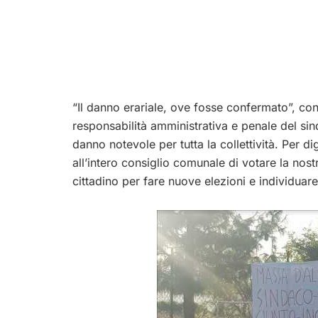
“Il danno erariale, ove fosse confermato”, con
responsabilità amministrativa e penale del si
danno notevole per tutta la collettività. Per d
all’intero consiglio comunale di votare la nos
cittadino per fare nuove elezioni e individuar