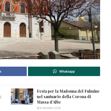
k
Whatsapp
Festa per la Madonna del Fulmine
:
nel santuario della Corona di
Massa d’Albe
9 GIUGNO 2026