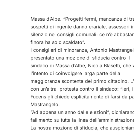
Massa d’Albe. “Progetti fermi, mancanza di tras
sospetti di ingente danno erariale, assessori i
silenzio nei consigli comunali: ce n’è abbasta
finora ha solo scaldato”.
I consiglieri di minoranza, Antonio Mastrange
presentato una mozione di sfiducia contro il
sindaco di Massa d’Albe, Nicola Blasetti, che
l’intento di coinvolgere larga parte della
maggioranza scontenta del primo cittadino. L’i
con un’altra protesta contro il sindaco: “ieri, i
Fucens gli chiede esplicitamente di farsi da p
Mastrangelo.
“Ad appena un anno dalle elezioni”, dichiarano
fallimento su tutta la linea dell’amministrazion
La nostra mozione di sfiducia, che auspichi