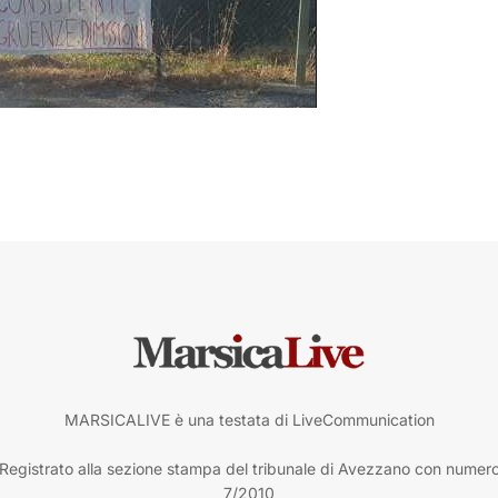
MARSICALIVE è una testata di LiveCommunication
Registrato alla sezione stampa del tribunale di Avezzano con numer
7/2010