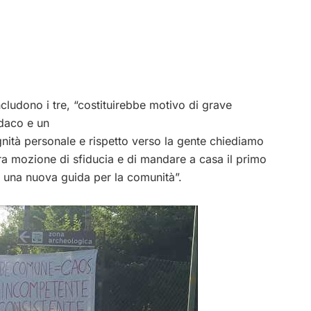
cludono i tre, “costituirebbe motivo di grave
ndaco e un
ignità personale e rispetto verso la gente chiediamo
tra mozione di sfiducia e di mandare a casa il primo
e una nuova guida per la comunità”.