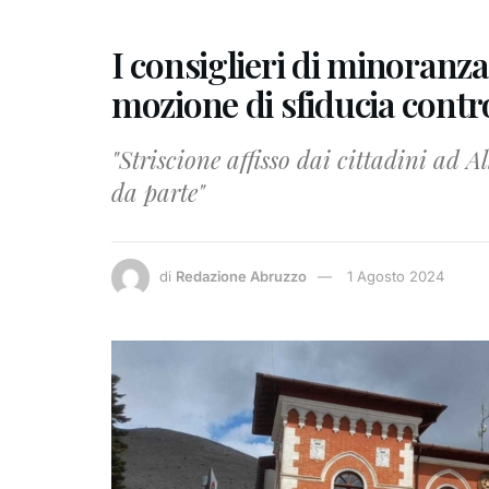
I consiglieri di minoranz
mozione di sfiducia contro
"Striscione affisso dai cittadini ad A
da parte"
di
Redazione Abruzzo
1 Agosto 2024