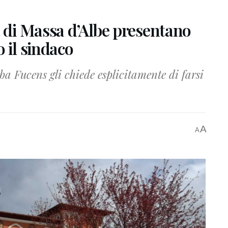
a di Massa d’Albe presentano
 il sindaco
lba Fucens gli chiede esplicitamente di farsi
A
A