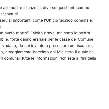
e alle nostre istanze su diverse questioni (campo
assenza di
 servizi importanti come l’Ufficio tecnico comunale,
a
n punto morto”. “Molto grave, ma sotto la nostra
ibile, forte danno erariale per le casse del Comune
i il sindaco, da noi invitato a presentare un riscontro,
nzio, atteggiamento bocciato dal Ministero il quale ha
eri comunali tutte le informazioni richieste ai fini della