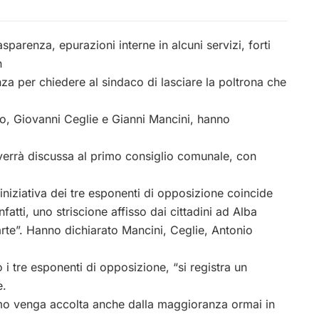
parenza, epurazioni interne in alcuni servizi, forti
n
nza per chiedere al sindaco di lasciare la poltrona che
lo, Giovanni Ceglie e Gianni Mancini, hanno
 verrà discussa al primo consiglio comunale, con
niziativa dei tre esponenti di opposizione coincide
nfatti, uno striscione affisso dai cittadini ad Alba
arte”. Hanno dichiarato Mancini, Ceglie, Antonio
 i tre esponenti di opposizione, “si registra un
e.
amo venga accolta anche dalla maggioranza ormai in