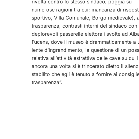
rivolta contro lo stesso sindaco, poggia su
numerose ragioni tra cui: mancanza di rispost
sportivo, Villa Comunale, Borgo medievale), 
trasparenza, contrasti interni del sindaco con
deplorevoli passerelle elettorali svolte ad Alb
Fucens, dove il museo è drammaticamente a u
lente d’ingrandimento, la questione di un poss
relativa all’attività estrattiva delle cave su cu
ancora una volta si è trincerato dietro il sile
stabilito che egli è tenuto a fornire ai consigli
trasparenza”.