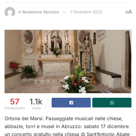
A
di
Redazione Abruzzo
7 Dicembre 2022
A
57
1.1k
Condivisioni
Visite
Ortona dei Marsi. Passeggiate musicali nelle chiese,
abbazie, torri e musei in Abruzzo: sabato 17 dicembre
un concerto gratuito nella chiesa di Sant’Antonio Abate