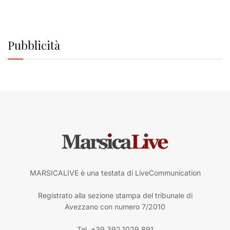
Pubblicità
MARSICALIVE è una testata di LiveCommunication
Registrato alla sezione stampa del tribunale di
Avezzano con numero 7/2010
Tel. +39.392.1029.891