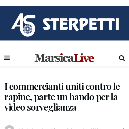
I commercianti uniti contro le
rapine, parte un bando per la
video sorveglianza