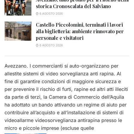
storica Cronoscalata del Salviano
6 AGOSTO 2026
Castello Piccolomini, terminati i lavori
alla biglietteria: ambiente rinnovato per
personale e visitatori
6 AGOSTO 2026
Avezzano. I commercianti si auto-organizzano per
allestite sistemi di video sorveglianza anti rapina. Al
fine di garantire condizioni di maggiore sicurezza e
per prevenire il rischio di furti, rapine ed altri atti illeciti
da parte di terzi, la Camera di Commercio dell’Aquila
ha adottato un bando attivando un regime di aiuto per
contribuire all’acquisto e all’installazione di sistemi di
videoallarme videosorveglianza antirapina presso le
micro e piccole imprese (escluse quelle