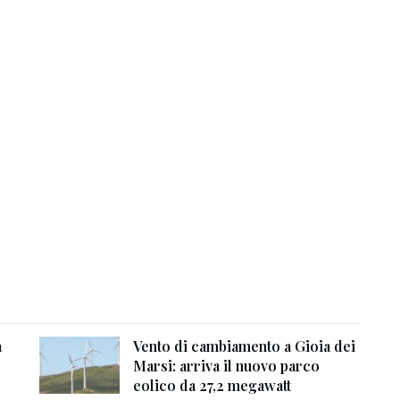
a
Vento di cambiamento a Gioia dei
Marsi: arriva il nuovo parco
eolico da 27,2 megawatt