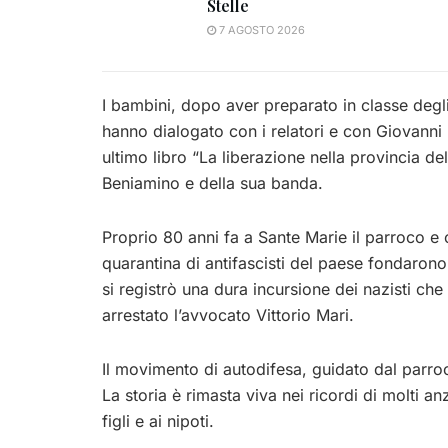
Stelle
7 AGOSTO 2026
I bambini, dopo aver preparato in classe degli
hanno dialogato con i relatori e con Giovanni 
ultimo libro “La liberazione nella provincia d
Beniamino e della sua banda.
Proprio 80 anni fa a Sante Marie il parroco e
quarantina di antifascisti del paese fondaron
si registrò una dura incursione dei nazisti che
arrestato l’avvocato Vittorio Mari.
Il movimento di autodifesa, guidato dal parroco
La storia è rimasta viva nei ricordi di molti a
figli e ai nipoti.