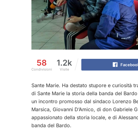
58
1.2k
Faceboo
Condivisioni
Visite
Sante Marie. Ha destato stupore e curiosità t
di Sante Marie la storia della banda del Bard
un incontro promosso dal sindaco Lorenzo Ber
Marsica, Giovanni D’Amico, di don Gabriele Gu
appassionato della storia locale, e di Alessa
banda del Bardo.