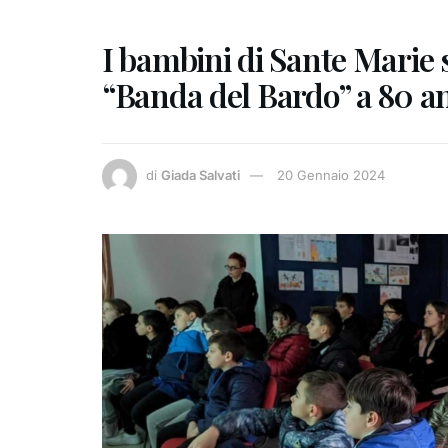
I bambini di Sante Marie 
“Banda del Bardo” a 80 an
di
Giada Salvati
20 Gennaio 2024