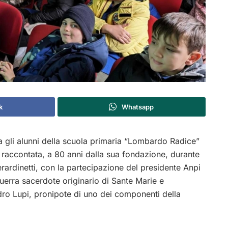
k
Whatsapp
ra gli alunni della scuola primaria “Lombardo Radice”
o raccontata, a 80 anni dalla sua fondazione, durante
ardinetti, con la partecipazione del presidente Anpi
erra sacerdote originario di Sante Marie e
ndro Lupi, pronipote di uno dei componenti della