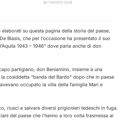
7 AGOSTO 2026
 elaborati su questa pagina della storia del paese,
De Blasis, che per l’occasione ha presentato il suo
ell’Aquila 1943 – 1946” dove parla anche di don
 capo partigiano, don Beniamino, insieme a una
o la cosiddetta “banda del Bardo” dopo che in paese
 avevano occupato la villa della famiglia Mari e
, riuscì a salvare diversi prigionieri tedeschi in fuga.
nziani del paese che l’hanno a loro volta trasmessa ai