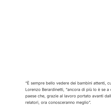
“È sempre bello vedere dei bambini attenti, cu
Lorenzo Berardinetti, “ancora di più lo è se a 
paese che, grazie al lavoro portato avanti dalle
relatori, ora conosceranno meglio”.