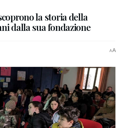
scoprono la storia della
ni dalla sua fondazione
A
A