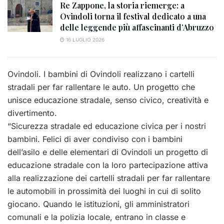
Re Zappone, la storia riemerge: a
Ovindoli torna il festival dedicato a una
delle leggende più affascinanti d’Abruzzo
16 LUGLIO 2026
Ovindoli. I bambini di Ovindoli realizzano i cartelli
stradali per far rallentare le auto. Un progetto che
unisce educazione stradale, senso civico, creatività e
divertimento.
“Sicurezza stradale ed educazione civica per i nostri
bambini. Felici di aver condiviso con i bambini
dell’asilo e delle elementari di Ovindoli un progetto di
educazione stradale con la loro partecipazione attiva
alla realizzazione dei cartelli stradali per far rallentare
le automobili in prossimità dei luoghi in cui di solito
giocano. Quando le istituzioni, gli amministratori
comunali e la polizia locale, entrano in classe e