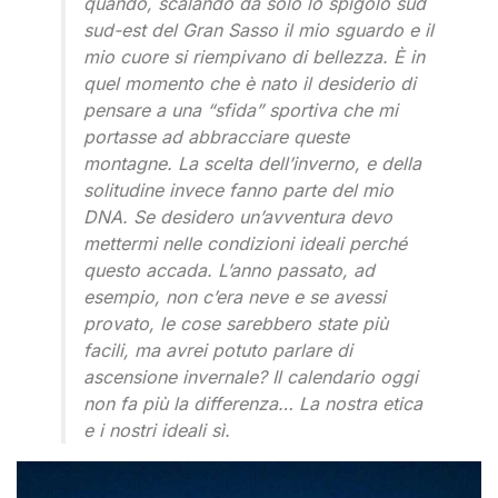
quando, scalando da solo lo spigolo sud
sud-est del Gran Sasso il mio sguardo e il
mio cuore si riempivano di bellezza. È in
quel momento che è nato il desiderio di
pensare a una “sfida” sportiva che mi
portasse ad abbracciare queste
montagne. La scelta dell’inverno, e della
solitudine invece fanno parte del mio
DNA. Se desidero un’avventura devo
mettermi nelle condizioni ideali perché
questo accada. L’anno passato, ad
esempio, non c’era neve e se avessi
provato, le cose sarebbero state più
facili, ma avrei potuto parlare di
ascensione invernale? Il calendario oggi
non fa più la differenza… La nostra etica
e i nostri ideali sì.