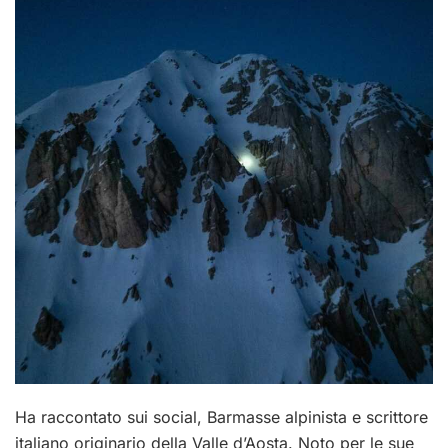
Ha raccontato sui social, Barmasse alpinista e scrittore
italiano originario della Valle d’Aosta. Noto per le sue