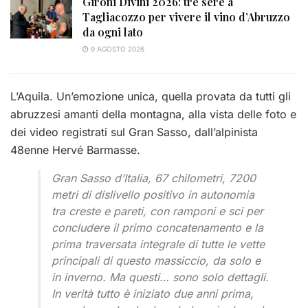
Gironi Divini 2026: tre sere a
Tagliacozzo per vivere il vino d’Abruzzo
da ogni lato
9 AGOSTO 2026
L’Aquila. Un’emozione unica, quella provata da tutti gli
abruzzesi amanti della montagna, alla vista delle foto e
dei video registrati sul Gran Sasso, dall’alpinista
48enne Hervé Barmasse.
Gran Sasso d’Italia, 67 chilometri, 7200
metri di dislivello positivo in autonomia
tra creste e pareti, con ramponi e sci per
concludere il primo concatenamento e la
prima traversata integrale di tutte le vette
principali di questo massiccio, da solo e
in inverno. Ma questi… sono solo dettagli.
In verità tutto è iniziato due anni prima,