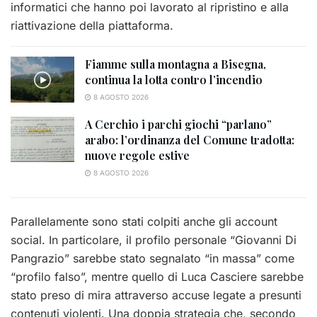
informatici che hanno poi lavorato al ripristino e alla
riattivazione della piattaforma.
Fiamme sulla montagna a Bisegna,
continua la lotta contro l’incendio
8 AGOSTO 2026
A Cerchio i parchi giochi “parlano”
arabo: l’ordinanza del Comune tradotta:
nuove regole estive
8 AGOSTO 2026
Parallelamente sono stati colpiti anche gli account
social. In particolare, il profilo personale “Giovanni Di
Pangrazio” sarebbe stato segnalato “in massa” come
“profilo falso”, mentre quello di Luca Casciere sarebbe
stato preso di mira attraverso accuse legate a presunti
contenuti violenti. Una doppia strategia che, secondo