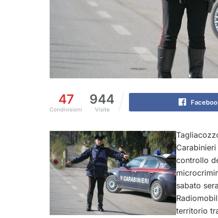
47
944
Faceboo
Condivisioni
Visite
Tagliacozzo
Carabinieri
controllo de
microcrimin
sabato sera
Radiomobile
territorio 