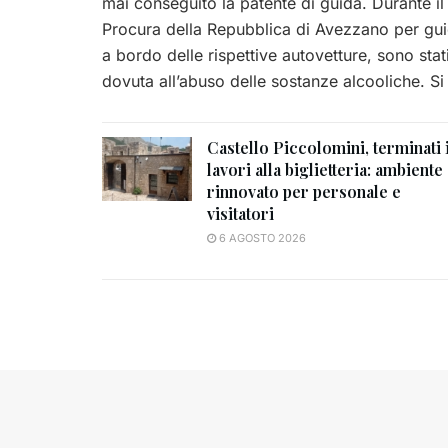
mai conseguito la patente di guida. Durante il 
Procura della Repubblica di Avezzano per guida
a bordo delle rispettive autovetture, sono stati
dovuta all’abuso delle sostanze alcooliche. Si
Castello Piccolomini, terminati 
lavori alla biglietteria: ambiente
rinnovato per personale e
visitatori
6 AGOSTO 2026