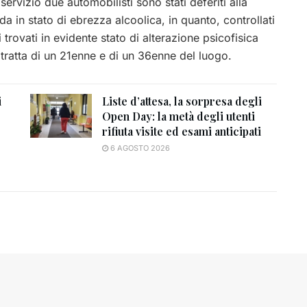
servizio due automobilisti sono stati deferiti alla
 in stato di ebrezza alcoolica, in quanto, controllati
 trovati in evidente stato di alterazione psicofisica
 tratta di un 21enne e di un 36enne del luogo.
i
Liste d’attesa, la sorpresa degli
Open Day: la metà degli utenti
rifiuta visite ed esami anticipati
6 AGOSTO 2026