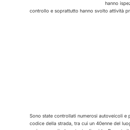
hanno ispez
controllo e soprattutto hanno svolto attività pr
Sono state controllati numerosi autoveicoli e p
codice della strada, tra cui un 40enne del lu