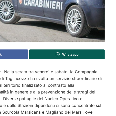
k
Whatsapp
. Nella serata tra venerdì e sabato, la Compagnia
 di Tagliacozzo ha svolto un servizio straordinario di
l territorio finalizzato al contrasto alla
alità in genere e alla prevenzione delle stragi del
. Diverse pattuglie del Nucleo Operativo e
 e delle Stazioni dipendenti si sono concentrate sul
tra Scurcola Marsicana e Magliano dei Marsi, ove