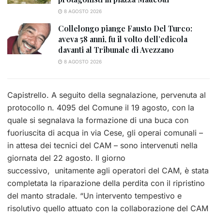
8 AGOSTO 2026
Collelongo piange Fausto Del Turco:
aveva 58 anni, fu il volto dell’edicola
davanti al Tribunale di Avezzano
8 AGOSTO 2026
Capistrello. A seguito della segnalazione, pervenuta al
protocollo n. 4095 del Comune il 19 agosto, con la
quale si segnalava la formazione di una buca con
fuoriuscita di acqua in via Cese, gli operai comunali –
in attesa dei tecnici del CAM – sono intervenuti nella
giornata del 22 agosto. Il giorno
successivo, unitamente agli operatori del CAM, è stata
completata la riparazione della perdita con il ripristino
del manto stradale. “Un intervento tempestivo e
risolutivo quello attuato con la collaborazione del CAM