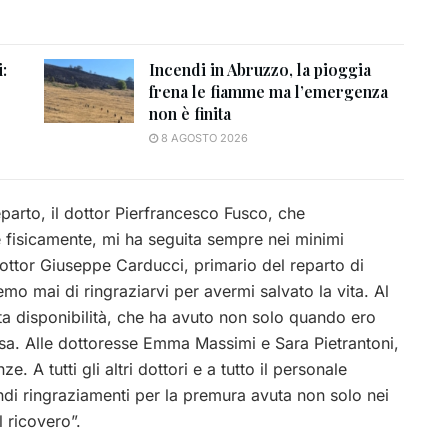
:
Incendi in Abruzzo, la pioggia
frena le fiamme ma l’emergenza
non è finita
8 AGOSTO 2026
parto, il dottor Pierfrancesco Fusco, che
fisicamente, mi ha seguita sempre nei minimi
 dottor Giuseppe Carducci, primario del reparto di
mo mai di ringraziarvi per avermi salvato la vita. Al
ta disponibilità, che ha avuto non solo quando ero
a. Alle dottoresse Emma Massimi e Sara Pietrantoni,
e. A tutti gli altri dottori e a tutto il personale
andi ringraziamenti per la premura avuta non solo nei
l ricovero”.