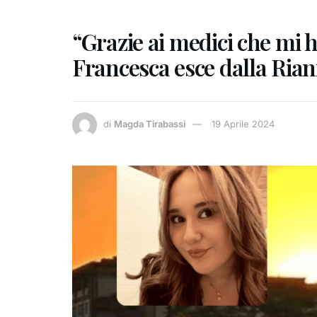
“Grazie ai medici che mi h
Francesca esce dalla Ria
di
Magda Tirabassi
19 Aprile 2024