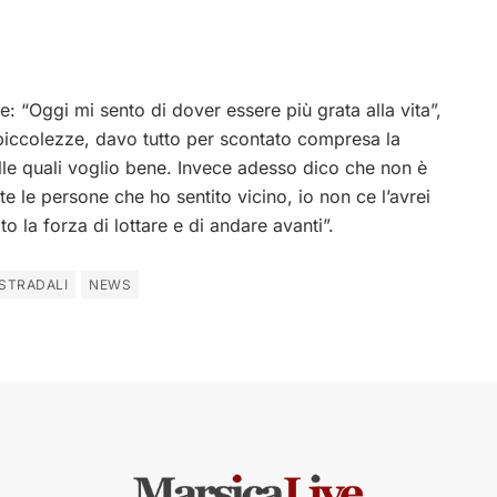
ne: “Oggi mi sento di dover essere più grata alla vita”,
piccolezze, davo tutto per scontato compresa la
alle quali voglio bene. Invece adesso dico che non è
e le persone che ho sentito vicino, io non ce l’avrei
to la forza di lottare e di andare avanti”.
 STRADALI
NEWS