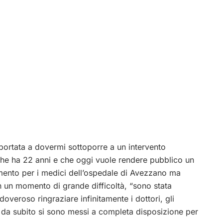
 portata a dovermi sottoporre a un intervento
 che ha 22 anni e che oggi vuole rendere pubblico un
ento per i medici dell’ospedale di Avezzano ma
in un momento di grande difficoltà, “sono stata
doveroso ringraziare infinitamente i dottori, gli
fin da subito si sono messi a completa disposizione per