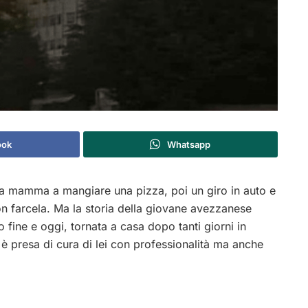
ook
Whatsapp
la mamma a mangiare una pizza, poi un giro in auto e
 non farcela. Ma la storia della giovane avezzanese
 fine e oggi, tornata a casa dopo tanti giorni in
i è presa di cura di lei con professionalità ma anche