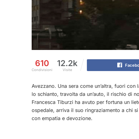
610
12.2k
Faceb
Condivisioni
Visite
Avezzano. Una sera come un’altra, fuori con 
lo schianto, travolta da un’auto, il rischio di
Francesca Tiburzi ha avuto per fortuna un lieto
ospedale, arriva il suo ringraziamento a chi s
con empatia e devozione.