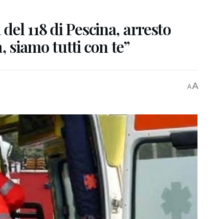
 del 118 di Pescina, arresto
, siamo tutti con te”
A
A