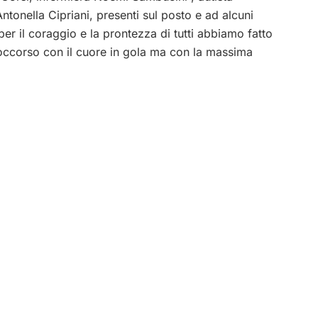
tonella Cipriani, presenti sul posto e ad alcuni
er il coraggio e la prontezza di tutti abbiamo fatto
 soccorso con il cuore in gola ma con la massima