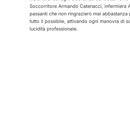
Soccorritore Armando Catenacci, infermiera An
passanti che non ringrazierò mai abbastanza p
tutto il possibile, attivando ogni manovra di
lucidità professionale.