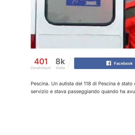
401
8k
Facebook
Condivisioni
Visite
Pescina. Un autista del 118 di Pescina è stato
servizio e stava passeggiando quando ha avut