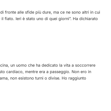
 di fronte alle sfide più dure, ma ce ne sono altri in cui
l fiato. Ieri è stato uno di quei giorni”. Ha dichiarato
escina, un uomo che ha dedicato la vita a soccorrere
esto cardiaco, mentre era a passeggio. Non ero in
iama, non esistono turni o divise. Ho raggiunto