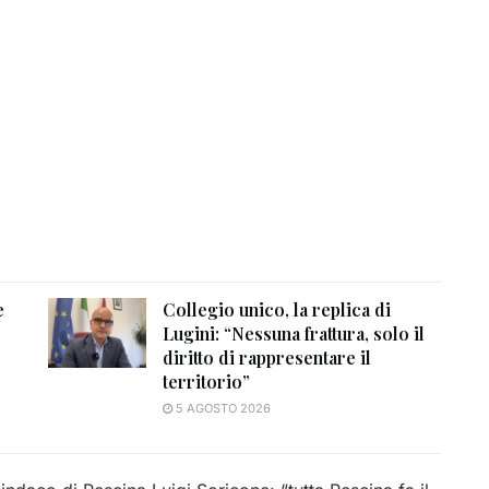
e
Collegio unico, la replica di
Lugini: “Nessuna frattura, solo il
diritto di rappresentare il
territorio”
5 AGOSTO 2026