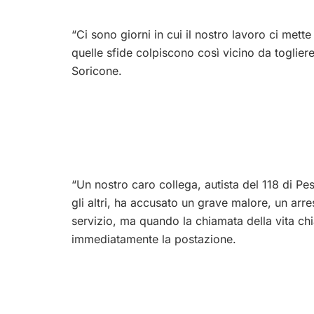
“Ci sono giorni in cui il nostro lavoro ci mette
quelle sfide colpiscono così vicino da togliere i
Soricone.
“​Un nostro caro collega, autista del 118 di P
gli altri, ha accusato un grave malore, un arr
servizio, ma quando la chiamata della vita ch
immediatamente la postazione.