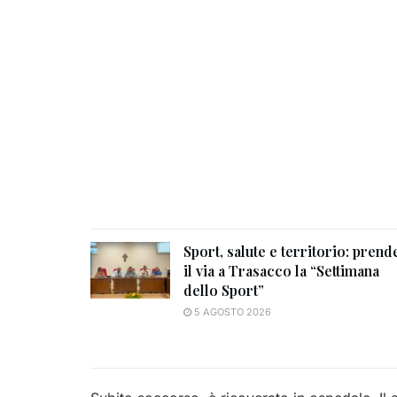
Sport, salute e territorio: prend
il via a Trasacco la “Settimana
dello Sport”
5 AGOSTO 2026