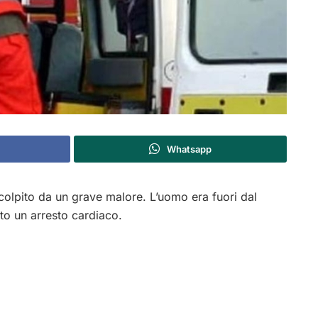
Whatsapp
 colpito da un grave malore. L’uomo era fuori dal
o un arresto cardiaco.