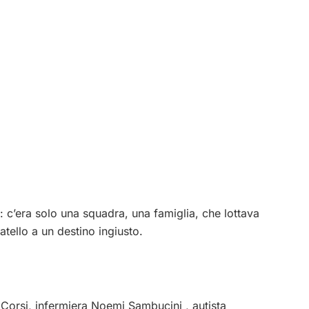
i: c’era solo una squadra, una famiglia, che lottava
atello a un destino ingiusto.
 Corsi, infermiera Noemi Sambucini , autista