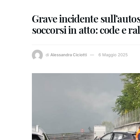
Grave incidente sull’autos
soccorsi in atto: code e r
di
Alessandra Ciciotti
6 Maggio 2025