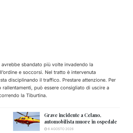
, avrebbe sbandato più volte invadendo la
l’ordine e soccorsi. Nel tratto è intervenuta
sta disciplinando il traffico. Prestare attenzione. Per
 rallentamenti, può essere consigliato di uscire a
correndo la Tiburtina.
Grave incidente a Celano,
automobilista muore in ospedale
6 AGOSTO 2026