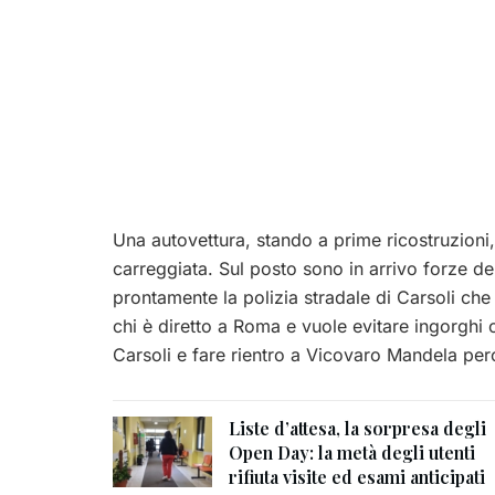
Una autovettura, stando a prime ricostruzioni
carreggiata. Sul posto sono in arrivo forze del
prontamente la polizia stradale di Carsoli che 
chi è diretto a Roma e vuole evitare ingorghi o
Carsoli e fare rientro a Vicovaro Mandela per
Liste d’attesa, la sorpresa degli
Open Day: la metà degli utenti
rifiuta visite ed esami anticipati