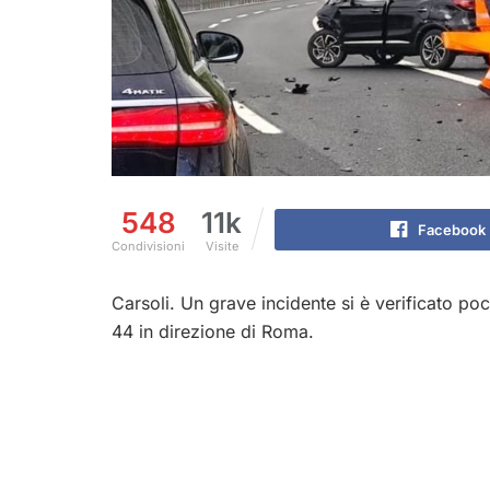
548
11k
Facebook
Condivisioni
Visite
Carsoli. Un grave incidente si è verificato poc
44 in direzione di Roma.