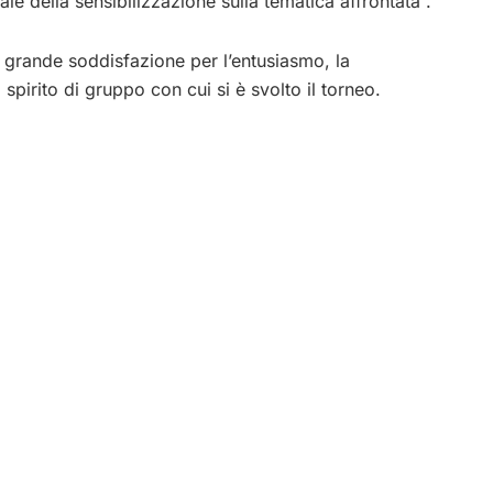
le della sensibilizzazione sulla tematica affrontata”.
o grande soddisfazione per l’entusiasmo, la
o spirito di gruppo con cui si è svolto il torneo.