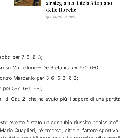
strategia per tutela Altopiano
delle Rocche”
8 AGOSTO 2026
 Babbo per 7-6 6-3;
o su Martellone – De Stefanis per 6-1 6-0;
 contro Marcanio per 3-6 6-3 6-2;
e per 5-7 6-1 6-1;
ali di Cat. 2, che ha avuto più il sapore di una partita
uesto evento è stato un connubio riuscito benissimo”,
Mario Quaglieri, “è emerso, oltre al fattore sportivo