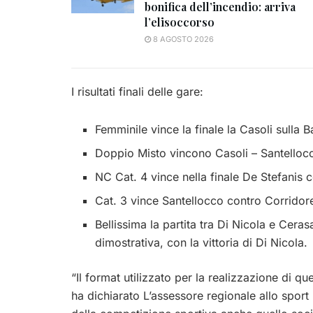
bonifica dell’incendio: arriva
l’elisoccorso
8 AGOSTO 2026
I risultati finali delle gare:
Femminile vince la finale la Casoli sulla
Doppio Misto vincono Casoli – Santellocc
NC Cat. 4 vince nella finale De Stefanis
Cat. 3 vince Santellocco contro Corridor
Bellissima la partita tra Di Nicola e Ceras
dimostrativa, con la vittoria di Di Nicola.
“Il format utilizzato per la realizzazione di q
ha dichiarato L’assessore regionale allo sport 