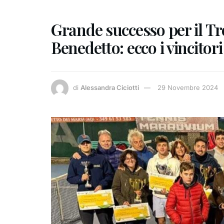
Grande successo per il Tro
Benedetto: ecco i vincitori
di
Alessandra Ciciotti
29 Novembre 2024