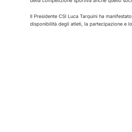
della competizione sportiva anche quello socia
Il Presidente CSI Luca Tarquini ha manifestat
disponibilità degli atleti, la partecipazione e l