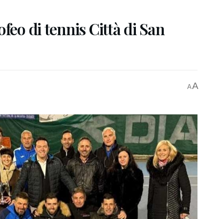
feo di tennis Città di San
A
A