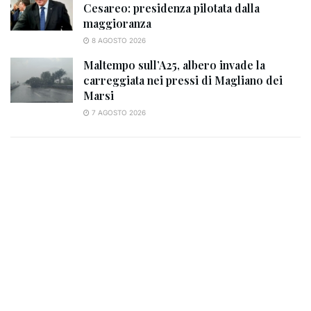
Cesareo: presidenza pilotata dalla
maggioranza
8 AGOSTO 2026
Maltempo sull’A25, albero invade la
carreggiata nei pressi di Magliano dei
Marsi
7 AGOSTO 2026