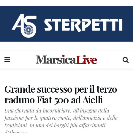
Grande successo per il terzo
raduno Fiat 500 ad Aielli
Una giornata da incorniciare, all'insegna della
passione per le quattro ruote, dell'amicizia e delle
tradizioni, in uno dei borghi più affascinanti
d'Abruzzo