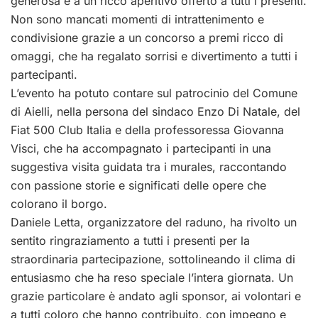
generosa e a un ricco aperitivo offerto a tutti i presenti.
Non sono mancati momenti di intrattenimento e
condivisione grazie a un concorso a premi ricco di
omaggi, che ha regalato sorrisi e divertimento a tutti i
partecipanti.
L’evento ha potuto contare sul patrocinio del Comune
di Aielli, nella persona del sindaco Enzo Di Natale, del
Fiat 500 Club Italia e della professoressa Giovanna
Visci, che ha accompagnato i partecipanti in una
suggestiva visita guidata tra i murales, raccontando
con passione storie e significati delle opere che
colorano il borgo.
Daniele Letta, organizzatore del raduno, ha rivolto un
sentito ringraziamento a tutti i presenti per la
straordinaria partecipazione, sottolineando il clima di
entusiasmo che ha reso speciale l’intera giornata. Un
grazie particolare è andato agli sponsor, ai volontari e
a tutti coloro che hanno contribuito, con impegno e