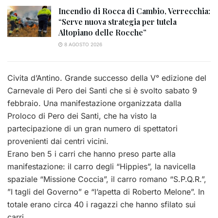
Incendio di Rocca di Cambio, Verrecchia:
“Serve nuova strategia per tutela
Altopiano delle Rocche”
8 AGOSTO 2026
Civita d’Antino. Grande successo della V° edizione del
Carnevale di Pero dei Santi che si è svolto sabato 9
febbraio. Una manifestazione organizzata dalla
Proloco di Pero dei Santi, che ha visto la
partecipazione di un gran numero di spettatori
provenienti dai centri vicini.
Erano ben 5 i carri che hanno preso parte alla
manifestazione: il carro degli “Hippies”, la navicella
spaziale “Missione Coccia”, il carro romano “S.P.Q.R.”,
”I tagli del Governo” e “l’apetta di Roberto Melone”. In
totale erano circa 40 i ragazzi che hanno sfilato sui
carri.