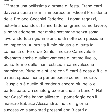
“E’ stata una bellissima giornata di festa. Erano carri
davvero curati nei minimi particolari –dice il Presidente
della Proloco Cecchini Federico-. I nostri ragazzi,
auto-finanziandosi, hanno fatto un grandissimo lavoro,
si sono adoperati per molte settimane senza sosta,
lavorando tutti i giorni e anche di notte con passione
ed impegno. A loro va il mio plauso e di tutta la
comunità di Pero dei Santi. Il nostro Carnevale è
diventato anche qualitativamente di ottimo livello,
punto fermo delle manifestazioni carnevalesche
marsicane. Riuscire a sfilare con 5 carri è cosa difficile
e rara, specialmente per un paese come il nostro.
L’auspicio è quello di renderlo ancora più bello e
partecipato. Un sentito grazie anche alla band “i Nati
per Caso” che hanno allietato il pomeriggio con il
maestro Babusci Alessandro. Inoltre il giorno
successivo siamo stati presenti con 3 carri a