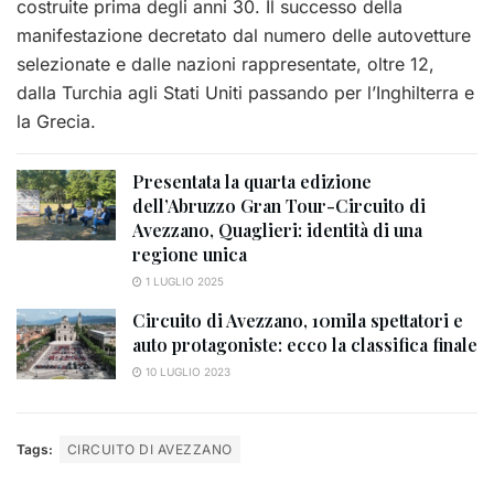
costruite prima degli anni 30. Il successo della
manifestazione decretato dal numero delle autovetture
selezionate e dalle nazioni rappresentate, oltre 12,
dalla Turchia agli Stati Uniti passando per l’Inghilterra e
la Grecia.
Presentata la quarta edizione
dell’Abruzzo Gran Tour-Circuito di
Avezzano, Quaglieri: identità di una
regione unica
1 LUGLIO 2025
Circuito di Avezzano, 10mila spettatori e
auto protagoniste: ecco la classifica finale
10 LUGLIO 2023
Tags:
CIRCUITO DI AVEZZANO