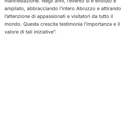
manifestazione. Negli anni, l’evento si è evoluto e
ampliato, abbracciando l’intero Abruzzo e attirando
l’attenzione di appassionati e visitatori da tutto il
mondo. Questa crescita testimonia l’importanza e il
valore di tali iniziative”.