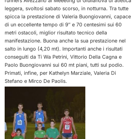
runners Avezzano al Meeeting di Giulianova di atletica
leggera, svoltosi sabato scorso, in notturna. Tra tutte
spicca la prestazione di Valeria Buongiovanni, capace
di un eccellente tempo di 9″ e 70 centesimi sui 60
metri ostacoli, miglior risultato tecnico della
manifestazione. Buona anche la sua prestazione nel
salto in lungo (4,20 mt). Importanti anche i risultati
conseguiti da Ti Wa Petrini, Vittorio Della Cagna e
Paolo Buongiovanni sui 60 mt piani, tutti sul podio.
Primati, infine, per Kathelyn Marziale, Valeria Di
Stefano e Mirco De Paolis.