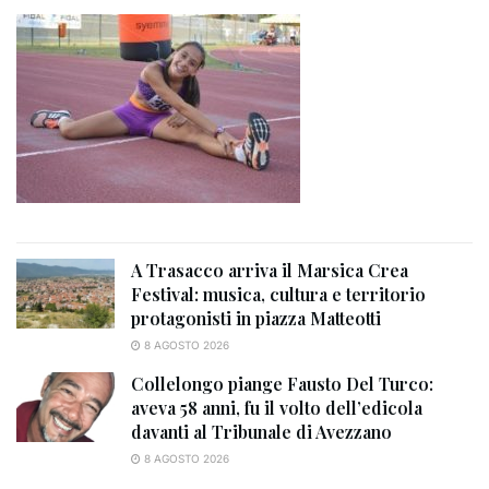
A Trasacco arriva il Marsica Crea
Festival: musica, cultura e territorio
protagonisti in piazza Matteotti
8 AGOSTO 2026
Collelongo piange Fausto Del Turco:
aveva 58 anni, fu il volto dell’edicola
davanti al Tribunale di Avezzano
8 AGOSTO 2026