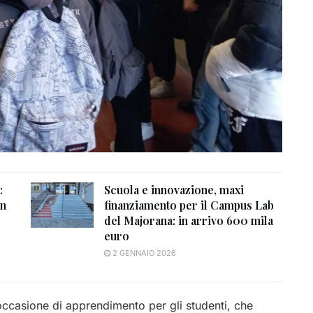
:
Scuola e innovazione, maxi
un
finanziamento per il Campus Lab
del Majorana: in arrivo 600 mila
euro
2 GENNAIO 2026
occasione di apprendimento per gli studenti, che