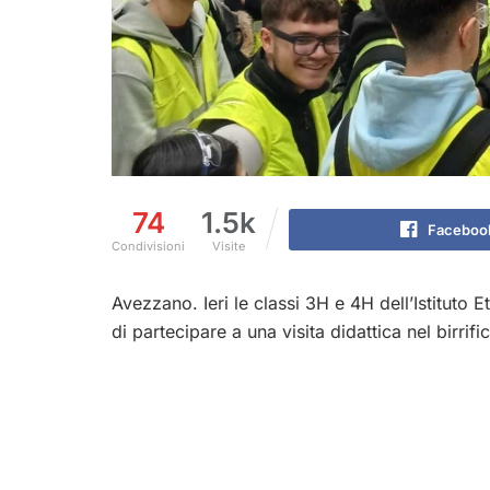
74
1.5k
Faceboo
Condivisioni
Visite
Avezzano. Ieri le classi 3H e 4H dell’Istituto
di partecipare a una visita didattica nel birrif