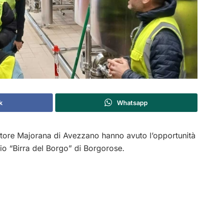
k
Whatsapp
 Ettore Majorana di Avezzano hanno avuto l’opportunità
icio “Birra del Borgo” di Borgorose.