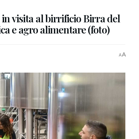
n visita al birrificio Birra del
ca e agro alimentare (foto)
A
A