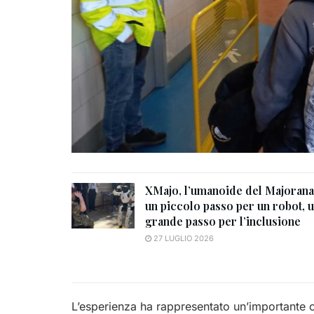
XMajo, l’umanoide del Majorana
un piccolo passo per un robot, 
grande passo per l’inclusione
27 LUGLIO 2026
L’esperienza ha rappresentato un’importante 