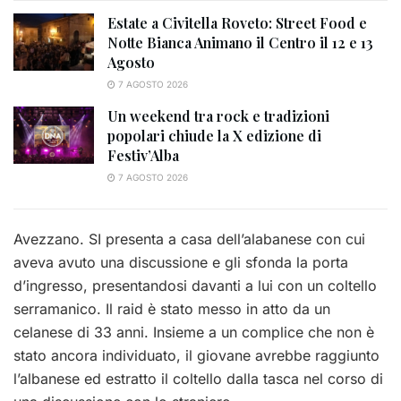
Estate a Civitella Roveto: Street Food e
Notte Bianca Animano il Centro il 12 e 13
Agosto
7 AGOSTO 2026
Un weekend tra rock e tradizioni
popolari chiude la X edizione di
Festiv’Alba
7 AGOSTO 2026
Avezzano. SI presenta a casa dell’alabanese con cui
aveva avuto una discussione e gli sfonda la porta
d’ingresso, presentandosi davanti a lui con un coltello
serramanico. Il raid è stato messo in atto da un
celanese di 33 anni. Insieme a un complice che non è
stato ancora individuato, il giovane avrebbe raggiunto
l’albanese ed estratto il coltello dalla tasca nel corso di