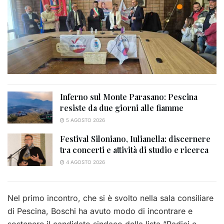
Inferno sul Monte Parasano: Pescina
resiste da due giorni alle fiamme
5 AGOSTO 2026
Festival Siloniano, Iulianella: discernere
tra concerti e attività di studio e ricerca
4 AGOSTO 2026
Nel primo incontro, che si è svolto nella sala consiliare
di Pescina, Boschi ha avuto modo di incontrare e
sostenere il candidato sindaco della lista “Radici e