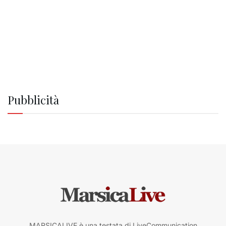
Pubblicità
MARSICALIVE è una testata di LiveCommunication