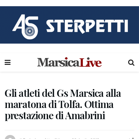
Gli atleti del Gs Marsica alla
maratona di Tolfa. Ottima
prestazione di Amabrini