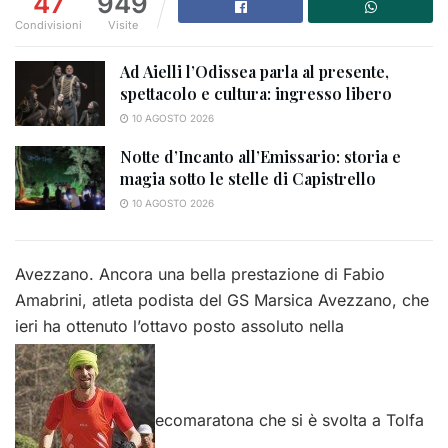
47
949
Condivisioni
Visite
Ad Aielli l’Odissea parla al presente,
spettacolo e cultura: ingresso libero
10 AGOSTO 2026
Notte d’Incanto all’Emissario: storia e
magia sotto le stelle di Capistrello
10 AGOSTO 2026
Avezzano. Ancora una bella prestazione di Fabio
Amabrini, atleta podista del GS Marsica Avezzano, che
ieri ha ottenuto l’ottavo posto assoluto nella
ecomaratona che si è svolta a Tolfa