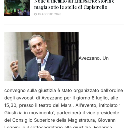
Notte d’Incanto all’Emissario: storia e
magia sotto le stelle di Capistrello
10 AGOSTO 2026
Avezzano. Un
convegno sulla giustizia è stato organizzato dall’ordine
degli avvocati di Avezzano per il giorno 8 luglio, alle
15,30, presso il teatro dei Marsi. All’evento, intitolato ‘
Giustizia in movimento’, parteciperà il vice presidente
del Consiglio Superiore della Magistratura, Giovanni
Legnini, e il sottosegretario alla giustizia, Federica