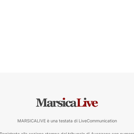
MARSICALIVE è una testata di LiveCommunication
Registrato alla sezione stampa del tribunale di Avezzano con numer