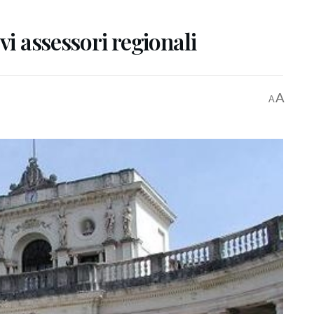
vi assessori regionali
A
A