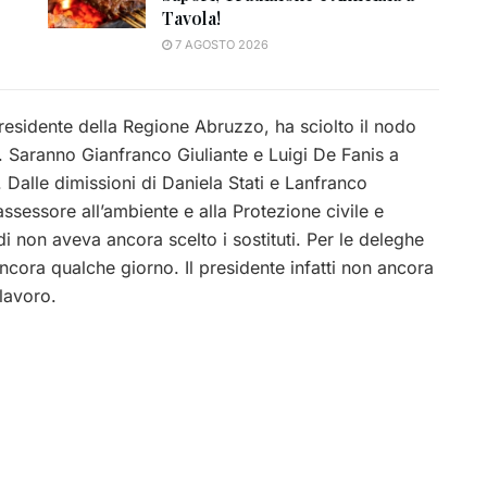
Tavola!
7 AGOSTO 2026
residente della Regione Abruzzo, ha sciolto il nodo
 Saranno Gianfranco Giuliante e Luigi De Fanis a
 Dalle dimissioni di Daniela Stati e Lanfranco
ssessore all’ambiente e alla Protezione civile e
di non aveva ancora scelto i sostituti. Per le deleghe
cora qualche giorno. Il presidente infatti non ancora
 lavoro.