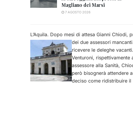
Magliano dei Marsi
7 AGOSTO 2026
L’Aquila. Dopo mesi di attesa Gianni Chiodi, p
dei due assessori
mancanti.
ricevere le deleghe vacanti.
Venturoni, rispettivamente a
assessore alla Sanità, Chio
però bisognerà attendere an
deciso come ridistribuire il