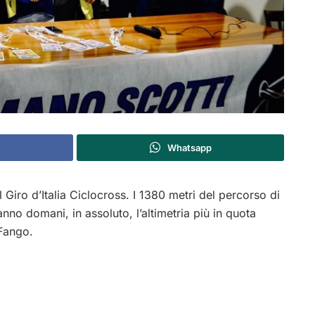
Whatsapp
 Giro d’Italia Ciclocross. I 1380 metri del percorso di
nno domani, in assoluto, l’altimetria più in quota
 Fango.