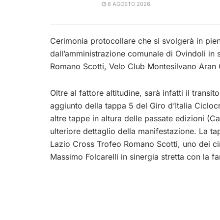
8 AGOSTO 2026
Cerimonia protocollare che si svolgerà in pieno
dall’amministrazione comunale di Ovindoli in
Romano Scotti, Velo Club Montesilvano Aran 
Oltre al fattore altitudine, sarà infatti il trans
aggiunto della tappa 5 del Giro d’Italia Cicl
altre tappe in altura delle passate edizioni (C
ulteriore dettaglio della manifestazione. La ta
Lazio Cross Trofeo Romano Scotti, uno dei circ
Massimo Folcarelli in sinergia stretta con la fa