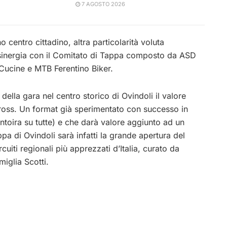
7 AGOSTO 2026
 centro cittadino, altra particolarità voluta
 sinergia con il Comitato di Tappa composto da ASD
Cucine e MTB Ferentino Biker.
ito della gara nel centro storico di Ovindoli il valore
ocross. Un format già sperimentato con successo in
antoira su tutte) e che darà valore aggiunto ad un
ppa di Ovindoli sarà infatti la grande apertura del
uiti regionali più apprezzati d’Italia, curato da
miglia Scotti.