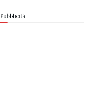
Pubblicità