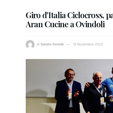
Giro d’Italia Ciclocross, 
Aran Cucine a Ovindoli
di
Sandro Gentile
13 Novembre 2022