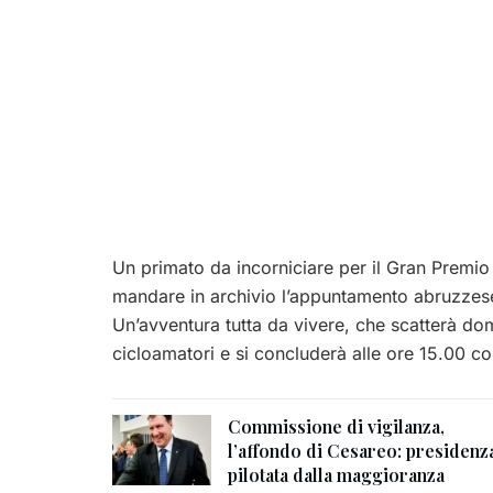
Un primato da incorniciare per il Gran Premio
mandare in archivio l’appuntamento abruzzese,
Un’avventura tutta da vivere, che scatterà do
cicloamatori e si concluderà alle ore 15.00 co
Commissione di vigilanza,
l’affondo di Cesareo: presidenz
pilotata dalla maggioranza