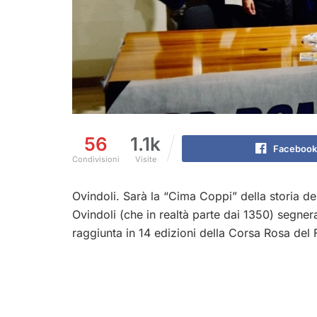
56
1.1k
Facebook
Condivisioni
Visite
Ovindoli. Sarà la “Cima Coppi” della storia del
Ovindoli (che in realtà parte dai 1350) segnera
raggiunta in 14 edizioni della Corsa Rosa del