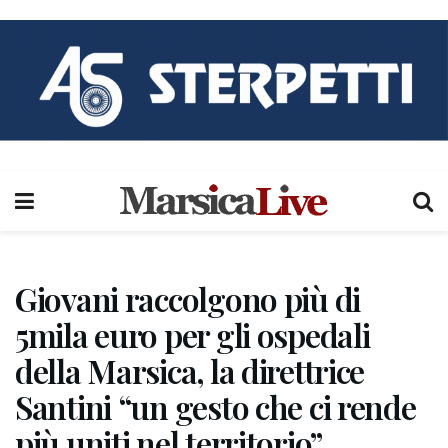
Giovani raccolgono più di
5mila euro per gli ospedali
della Marsica, la direttrice
Santini “un gesto che ci rende
più uniti nel territorio”