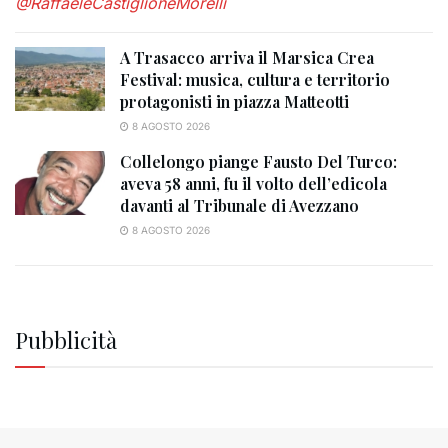
@RaffaeleCastiglioneMorelli
A Trasacco arriva il Marsica Crea
Festival: musica, cultura e territorio
protagonisti in piazza Matteotti
8 AGOSTO 2026
Collelongo piange Fausto Del Turco:
aveva 58 anni, fu il volto dell’edicola
davanti al Tribunale di Avezzano
8 AGOSTO 2026
Pubblicità