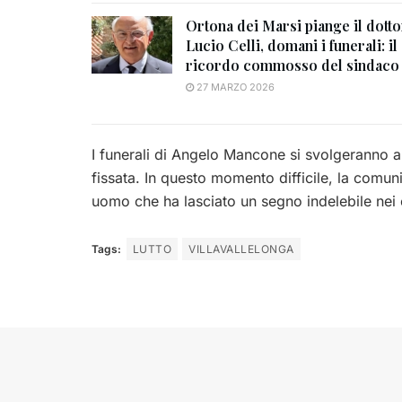
Ortona dei Marsi piange il dotto
Lucio Celli, domani i funerali: il
ricordo commosso del sindaco
27 MARZO 2026
I funerali di Angelo Mancone si svolgeranno a
fissata. In questo momento difficile, la comun
uomo che ha lasciato un segno indelebile nei c
Tags:
LUTTO
VILLAVALLELONGA