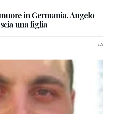
muore in Germania, Angelo
cia una figlia
A
A