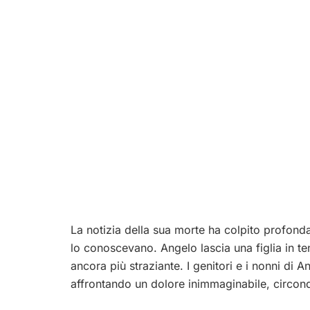
La notizia della sua morte ha colpito profond
lo conoscevano. Angelo lascia una figlia in t
ancora più straziante. I genitori e i nonni di 
affrontando un dolore inimmaginabile, circondat