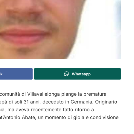
k
Whatsapp
 comunità di Villavallelonga piange la prematura
 di soli 31 anni, deceduto in Germania. Originario
ia, ma aveva recentemente fatto ritorno a
Sant’Antonio Abate, un momento di gioia e condivisione