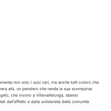
amente non solo i suoi cari, ma anche tutti coloro che
enera età, un pensiero che rende la sua scomparsa
Angelo, che vivono a Villavallelonga, stanno
i dall’affetto e dalla solidarietà della comunità.