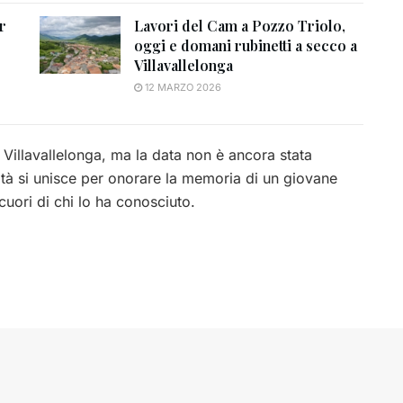
r
Lavori del Cam a Pozzo Triolo,
oggi e domani rubinetti a secco a
Villavallelonga
12 MARZO 2026
 Villavallelonga, ma la data non è ancora stata
ità si unisce per onorare la memoria di un giovane
uori di chi lo ha conosciuto.