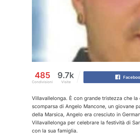
485
9.7k
Faceboo
Condivisioni
Visite
Villavallelonga. È con grande tristezza che la
scomparsa di Angelo Mancone, un giovane papà
della Marsica, Angelo era cresciuto in German
Villavallelonga per celebrare la festività di 
con la sua famiglia.