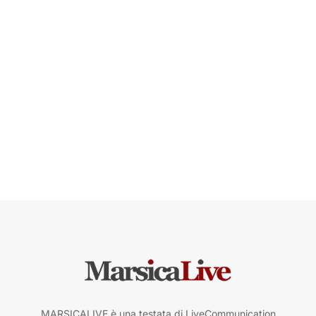
MARSICALIVE è una testata di LiveCommunication