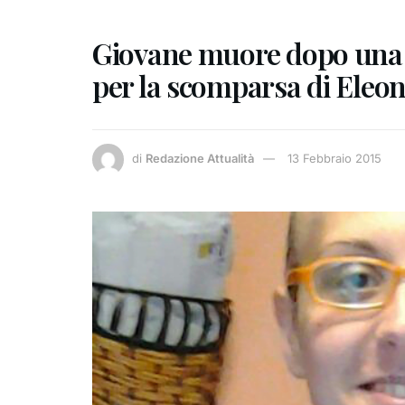
Giovane muore dopo una lu
per la scomparsa di Eleo
di
Redazione Attualità
13 Febbraio 2015