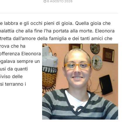
6 AGOSTO 2026
e labbra e gli occhi pieni di gioia. Quella gioia che
lattia che alla fine l’ha portata alla morte. Eleonora
retta dall’amore della famiglia e dei tanti amici che
rova che ha
 sofferenza Eleonora
regalava sempre un
usi da quanti
iviso delle
si terranno i