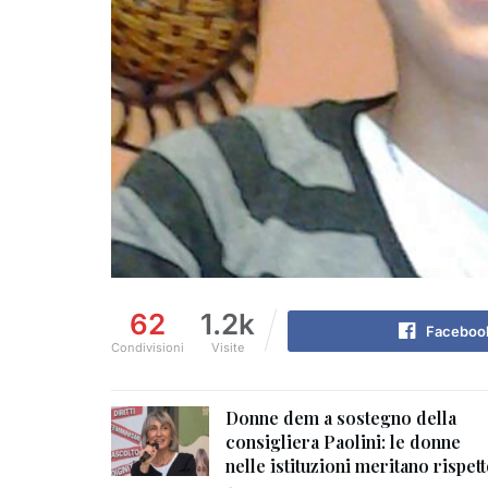
62
1.2k
Faceboo
Condivisioni
Visite
Donne dem a sostegno della
consigliera Paolini: le donne
nelle istituzioni meritano rispet