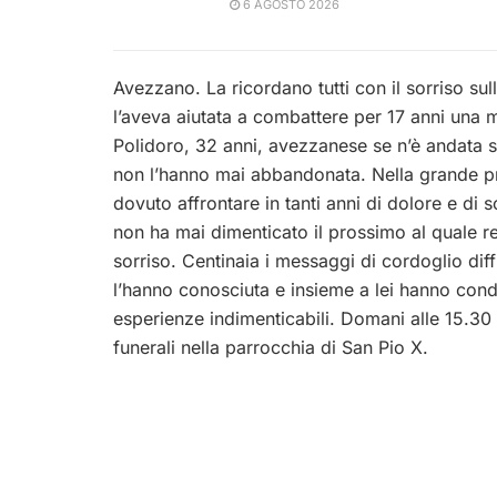
6 AGOSTO 2026
Avezzano. La ricordano tutti con il sorriso sull
l’aveva aiutata a combattere per 17 anni una ma
Polidoro, 32 anni, avezzanese se n’è andata st
non l’hanno mai abbandonata. Nella grande p
dovuto affrontare in tanti anni di dolore e di
non ha mai dimenticato il prossimo al quale 
sorriso. Centinaia i messaggi di cordoglio diff
l’hanno conosciuta e insieme a lei hanno cond
esperienze indimenticabili. Domani alle 15.30 
funerali nella parrocchia di San Pio X.