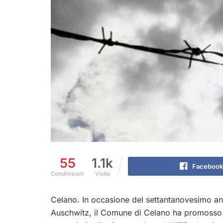
55
1.1k
Facebook
Condivisioni
Visite
Celano. In occasione del settantanovesimo ann
Auschwitz, il Comune di Celano ha promosso un’