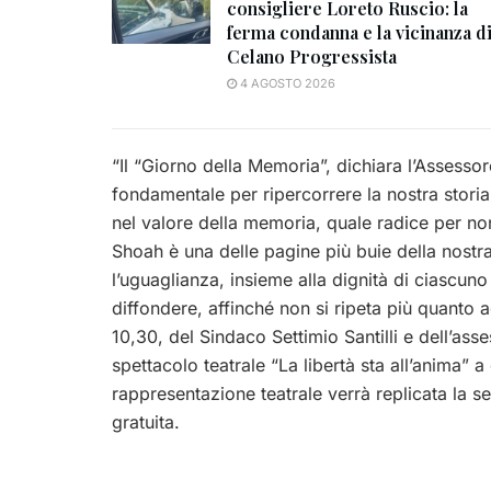
consigliere Loreto Ruscio: la
ferma condanna e la vicinanza d
Celano Progressista
4 AGOSTO 2026
“Il “Giorno della Memoria”, dichiara l’Assess
fondamentale per ripercorrere la nostra storia
nel valore della memoria, quale radice per non 
Shoah è una delle pagine più buie della nostra 
l’uguaglianza, insieme alla dignità di ciascuno 
diffondere, affinché non si ripeta più quanto 
10,30, del Sindaco Settimio Santilli e dell’asse
spettacolo teatrale “La libertà sta all’anima” a
rappresentazione teatrale verrà replicata la ser
gratuita.