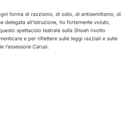
ogni forma di razzismo, di odio, di antisemitismo, di
 delegata all’Istruzione, ho fortemente voluto,
questo spettacolo teatrale sulla Shoah rivolto
enticare e per riflettere sulle leggi razziali e sulle
de l’assessore Carusi.