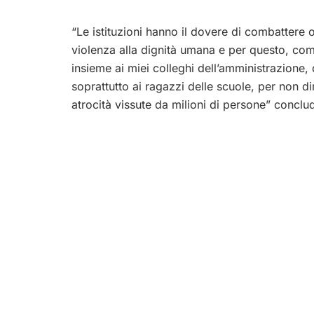
“Le istituzioni hanno il dovere di combattere 
violenza alla dignità umana e per questo, come
insieme ai miei colleghi dell’amministrazione, 
soprattutto ai ragazzi delle scuole, per non dim
atrocità vissute da milioni di persone” conclu