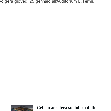
svolgerà giovedì 25 gennaio all’Auditorium E. Fermi.
Celano accelera sul futuro dello