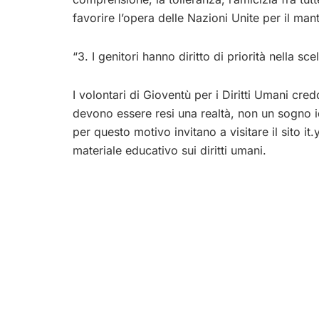
favorire l’opera delle Nazioni Unite per il ma
“3. I genitori hanno diritto di priorità nella sce
I volontari di Gioventù per i Diritti Umani cred
devono essere resi una realtà, non un sogno i
per questo motivo invitano a visitare il sito i
materiale educativo sui diritti umani.