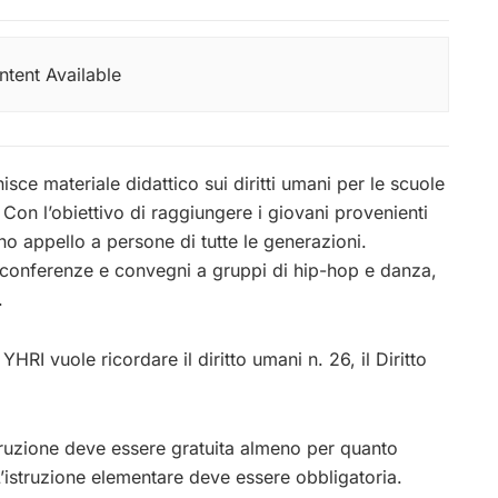
tent Available
isce materiale didattico sui diritti umani per le scuole
i. Con l’obiettivo di raggiungere i giovani provenienti
no appello a persone di tutte le generazioni.
o conferenze e convegni a gruppi di hip-hop e danza,
.
HRI vuole ricordare il diritto umani n. 26, il Diritto
’istruzione deve essere gratuita almeno per quanto
L’istruzione elementare deve essere obbligatoria.