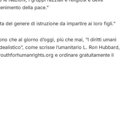
ntenimento della pace.”
lta del genere di istruzione da impartire ai loro figli.”
ono che al giorno d’oggi, più che mai, “I diritti umani
dealistico”, come scrisse l’umanitario L. Ron Hubbard,
t.youthforhumanrights.org e ordinare gratuitamente il