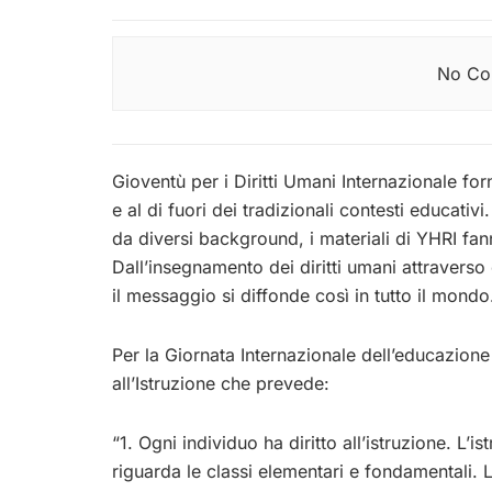
No Con
Gioventù per i Diritti Umani Internazionale forn
e al di fuori dei tradizionali contesti educativ
da diversi background, i materiali di YHRI fan
Dall’insegnamento dei diritti umani attravers
il messaggio si diffonde così in tutto il mondo
Per la Giornata Internazionale dell’educazione Y
all’Istruzione che prevede:
“1. Ogni individuo ha diritto all’istruzione. L
riguarda le classi elementari e fondamentali. 