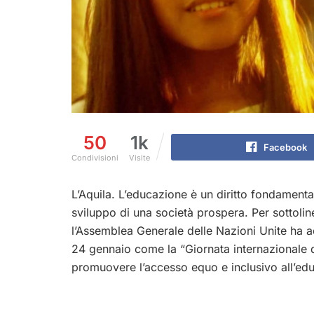
50
1k
Facebook
Condivisioni
Visite
L’Aquila. L’educazione è un diritto fondamenta
sviluppo di una società prospera. Per sottolinea
l’Assemblea Generale delle Nazioni Unite ha 
24 gennaio come la “Giornata internazionale d
promuovere l’accesso equo e inclusivo all’educ