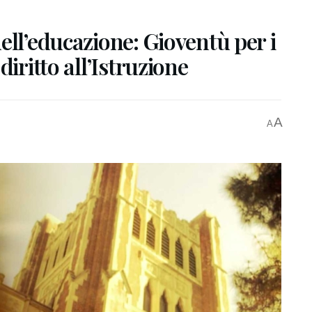
ell’educazione: Gioventù per i
diritto all’Istruzione
A
A