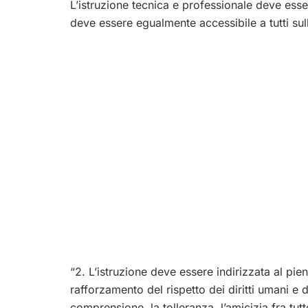
L’istruzione tecnica e professionale deve esser
deve essere egualmente accessibile a tutti sul
“2. L’istruzione deve essere indirizzata al pi
rafforzamento del rispetto dei diritti umani e
comprensione, la tolleranza, l’amicizia fra tutt