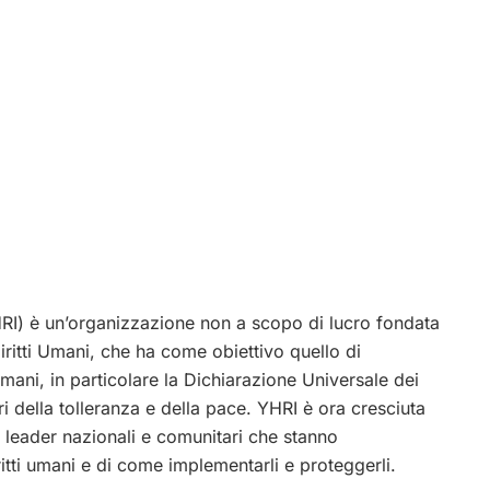
YHRI) è un’organizzazione non a scopo di lucro fondata
 Diritti Umani, che ha come obiettivo quello di
 umani, in particolare la Dichiarazione Universale dei
i della tolleranza e della pace. YHRI è ora cresciuta
e leader nazionali e comunitari che stanno
itti umani e di come implementarli e proteggerli.