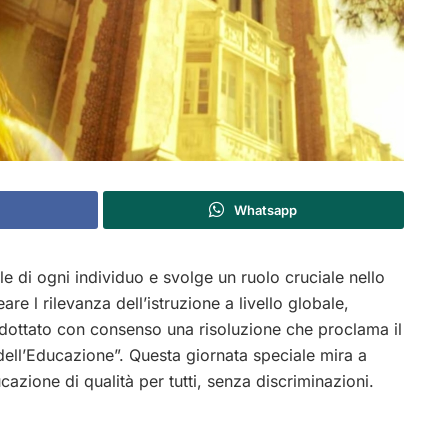
Whatsapp
le di ogni individuo e svolge un ruolo cruciale nello
re l rilevanza dell’istruzione a livello globale,
adottato con consenso una risoluzione che proclama il
ell’Educazione”. Questa giornata speciale mira a
azione di qualità per tutti, senza discriminazioni.