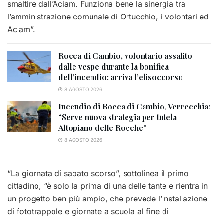
smaltire dall’Aciam. Funziona bene la sinergia tra
l’amministrazione comunale di Ortucchio, i volontari ed
Aciam”.
Rocca di Cambio, volontario assalito
dalle vespe durante la bonifica
dell’incendio: arriva l’elisoccorso
8 AGOSTO 2026
Incendio di Rocca di Cambio, Verrecchia:
“Serve nuova strategia per tutela
Altopiano delle Rocche”
8 AGOSTO 2026
“La giornata di sabato scorso”, sottolinea il primo
cittadino, “è solo la prima di una delle tante e rientra in
un progetto ben più ampio, che prevede l’installazione
di fototrappole e giornate a scuola al fine di