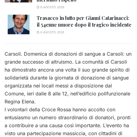
6 AGOSTO 2026
Trasacco in lutto per Gianni Catarinacci:
il 54enne muore dopo il tragico incidente
6 AGOSTO 2026
Carsoli. Domenica di donazioni di sangue a Carsoli: un
grande successo di altruismo. La comunità di Carsoli
ha dimostrato ancora una volta il suo grande spirito di
solidarietà durante la giornata di donazione di sangue
organizzata nei locali messi a disposizione dal
Comune, ieri dalle 8 alle 12, nell’edificio polifunzionale
Regina Elena.
I volontari della Croce Rossa hanno accolto con
entusiasmo un numero straordinario di donatori, pronti
a contribuire a una causa così importante. L’evento ha
visto una partecipazione massiccia, con cittadini di