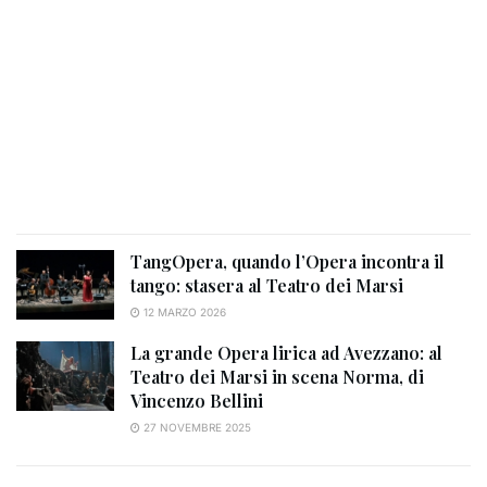
TangOpera, quando l’Opera incontra il
tango: stasera al Teatro dei Marsi
12 MARZO 2026
La grande Opera lirica ad Avezzano: al
Teatro dei Marsi in scena Norma, di
Vincenzo Bellini
27 NOVEMBRE 2025