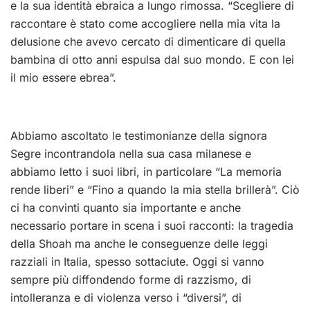
e la sua identità ebraica a lungo rimossa. “Scegliere di
raccontare è stato come accogliere nella mia vita la
delusione che avevo cercato di dimenticare di quella
bambina di otto anni espulsa dal suo mondo. E con lei
il mio essere ebrea”.
Abbiamo ascoltato le testimonianze della signora
Segre incontrandola nella sua casa milanese e
abbiamo letto i suoi libri, in particolare “La memoria
rende liberi” e “Fino a quando la mia stella brillerà”. Ciò
ci ha convinti quanto sia importante e anche
necessario portare in scena i suoi racconti: la tragedia
della Shoah ma anche le conseguenze delle leggi
razziali in Italia, spesso sottaciute. Oggi si vanno
sempre più diffondendo forme di razzismo, di
intolleranza e di violenza verso i “diversi”, di