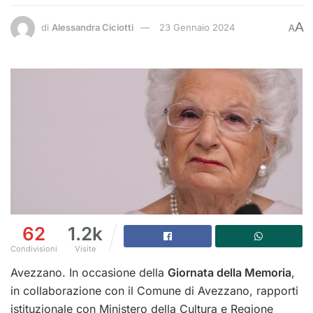
A
di
Alessandra Ciciotti
23 Gennaio 2024
A
62
1.2k
Condivisioni
Visite
Avezzano. In occasione della
Giornata della Memoria
,
in collaborazione con il Comune di Avezzano, rapporti
istituzionale con Ministero della Cultura e Regione