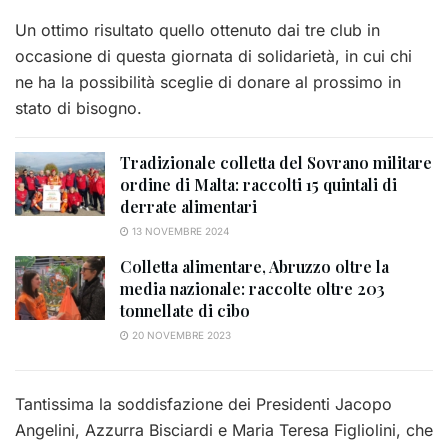
Un ottimo risultato quello ottenuto dai tre club in
occasione di questa giornata di solidarietà, in cui chi
ne ha la possibilità sceglie di donare al prossimo in
stato di bisogno.
Tradizionale colletta del Sovrano militare
ordine di Malta: raccolti 15 quintali di
derrate alimentari
13 NOVEMBRE 2024
Colletta alimentare, Abruzzo oltre la
media nazionale: raccolte oltre 203
tonnellate di cibo
20 NOVEMBRE 2023
Tantissima la soddisfazione dei Presidenti Jacopo
Angelini, Azzurra Bisciardi e Maria Teresa Figliolini, che