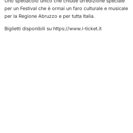
Uno spettacolo unico che chiude un’edizione speciale
per un Festival che è ormai un faro culturale e musicale
per la Regione Abruzzo e per tutta Italia.
Biglietti disponibili su https://www.i-ticket.it