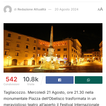
A
di
Redazione Attualità
20 Agosto 2024
A
542
10.8k
Condivisioni
Visite
Tagliacozzo. Mercoledì 21 Agosto, ore 21.30 nella
monumentale Piazza dell’Obelisco trasformata in un
meraviglioso teatro all’aperto il Festival Internazionale