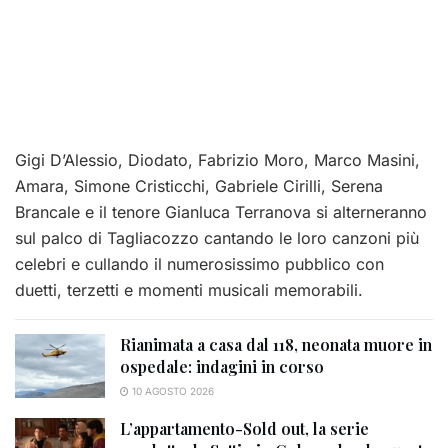
Gigi D’Alessio, Diodato, Fabrizio Moro, Marco Masini,
Amara, Simone Cristicchi, Gabriele Cirilli, Serena
Brancale e il tenore Gianluca Terranova si alterneranno
sul palco di Tagliacozzo cantando le loro canzoni più
celebri e cullando il numerosissimo pubblico con
duetti, terzetti e momenti musicali memorabili.
Rianimata a casa dal 118, neonata muore in
ospedale: indagini in corso
10 AGOSTO 2026
L’appartamento-Sold out, la serie