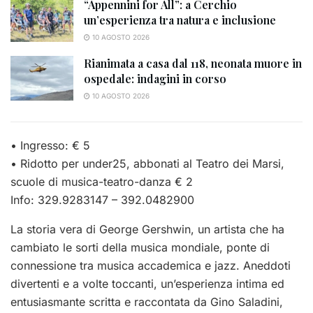
“Appennini for All”: a Cerchio
un’esperienza tra natura e inclusione
10 AGOSTO 2026
Rianimata a casa dal 118, neonata muore in
ospedale: indagini in corso
10 AGOSTO 2026
• Ingresso: € 5
• Ridotto per under25, abbonati al Teatro dei Marsi,
scuole di musica-teatro-danza € 2
Info: 329.9283147 – 392.0482900
La storia vera di George Gershwin, un artista che ha
cambiato le sorti della musica mondiale, ponte di
connessione tra musica accademica e jazz. Aneddoti
divertenti e a volte toccanti, un’esperienza intima ed
entusiasmante scritta e raccontata da Gino Saladini,