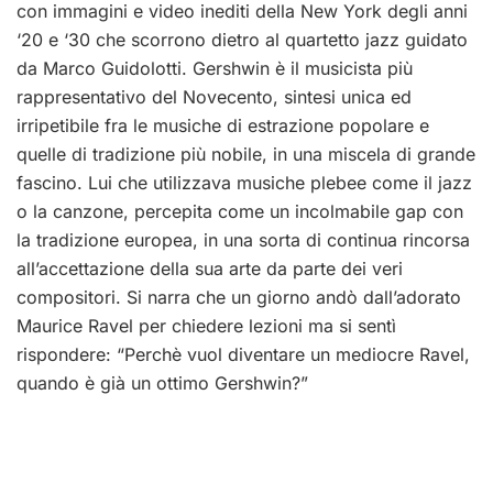
con immagini e video inediti della New York degli anni
‘20 e ‘30 che scorrono dietro al quartetto jazz guidato
da Marco Guidolotti. Gershwin è il musicista più
rappresentativo del Novecento, sintesi unica ed
irripetibile fra le musiche di estrazione popolare e
quelle di tradizione più nobile, in una miscela di grande
fascino. Lui che utilizzava musiche plebee come il jazz
o la canzone, percepita come un incolmabile gap con
la tradizione europea, in una sorta di continua rincorsa
all’accettazione della sua arte da parte dei veri
compositori. Si narra che un giorno andò dall’adorato
Maurice Ravel per chiedere lezioni ma si sentì
rispondere: “Perchè vuol diventare un mediocre Ravel,
quando è già un ottimo Gershwin?”