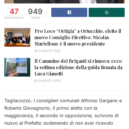
47
949
Condivisioni
Visite
Pro Loco “Ortigia” a Ortucchio, eletto il
nuovo Consiglio Direttivo: Nicolas
Martellone è il nuovo presidente
6 AGOSTO 2026
Il Cammino dei Briganti si rinnova: ecco
la settima edizione della guida firmata da
Luca Gianotti
6 AGOSTO 2026
Tagliacozzo. I consiglieri comunali Alfonso Gargano e
Roberto Giovagnorio, il primo eletto con la
maggioranza, il secondo in opposizione, scrivono di
nuovo al Prefetto sostenendo di non aver ricevuto