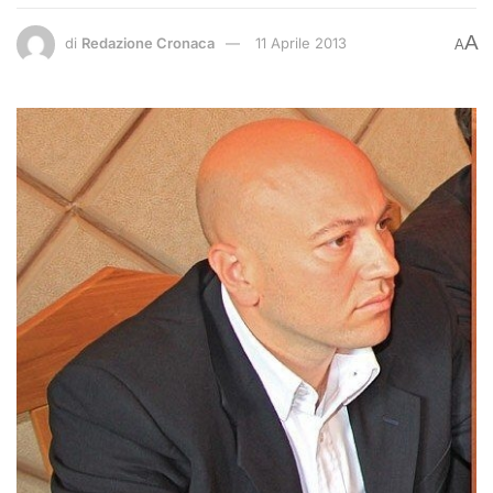
A
di
Redazione Cronaca
11 Aprile 2013
A