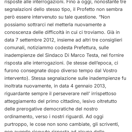
risposte alle interrogazioni. Fino a oggi, nonostante tre
segnalazioni dello stesso tipo, il Profetto non sembra
però essere intervenuto su tale questione. “Non
possiamo sottrarci nel metterla nuovamente a
conoscenza delle difficoltà in cui ci troviamo. Già in
data 7 settembre 2012, insieme ad altri tre consiglieri
comunali, notiziammo codesta Prefettura, sulle
inadempienze del Sindaco Di Marco Testa, nel fornire
risposta alle interrogazioni. (le stesse dell’epoca, ci
furono consegnate dopo diverso tempo dal Vostro
intervento). Stessa segnalazione sulle inadempienze fu
inoltrata nuovamente, in data 4 gennaio 2013,
riguardante sempre il perseverare nell’ irrispettoso
atteggiamento del primo cittadino, lesivo oltretutto
delle prerogative democratiche del nostro
ordinamento, verso i nostri riguardi. Ad oggi
purtroppo, le cose non sono cambiate, gli scriventi,
non avendo ricevuto risposta ad alcuna delle