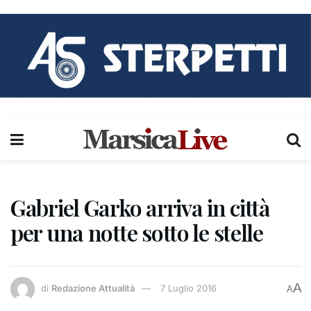
Gabriel Garko arriva in città
per una notte sotto le stelle
A
di
Redazione Attualità
7 Luglio 2016
A