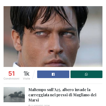
51
1k
Condivisioni
Visite
Maltempo sull’A25, albero invade la
carreggiata nei pressi di Magliano dei
Marsi
7 AGOSTO 2026