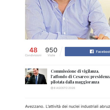
48
950
Faceboo
Condivisioni
Visite
Commissione di vigilanza,
l’affondo di Cesareo: presidenz
pilotata dalla maggioranza
8 AGOSTO 2026
Avezzano. L’attività dei nuclei industriali abruz