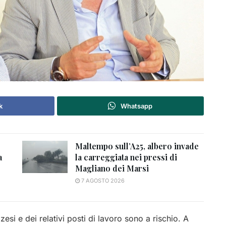
k
Whatsapp
Maltempo sull’A25, albero invade
a
la carreggiata nei pressi di
Magliano dei Marsi
7 AGOSTO 2026
zesi e dei relativi posti di lavoro sono a rischio. A