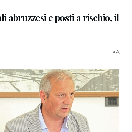
i abruzzesi e posti a rischio, il
A
A