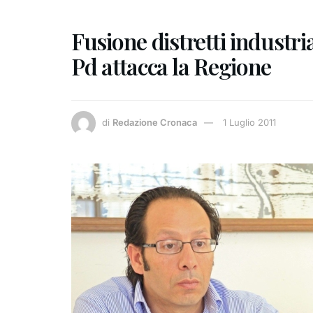
Fusione distretti industrial
Pd attacca la Regione
di
Redazione Cronaca
1 Luglio 2011