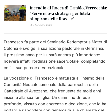
Incendio di Rocca di Cambio, Verrecchia:
“Serve nuova strategia per tutela
Altopiano delle Rocche”
8 AGOSTO 2026
Francesco fa parte del Seminario Redemptoris Mater di
Colonia e svolge la sua azione pastorale in Germania.
Il prossimo anno per lui sarà ancora più importante:
riceverà infatti l’ordinazione sacerdotale, completando
così il suo percorso vocazionale.
La vocazione di Francesco è maturata all’interno della
Comunità Neocatecumenale della parrocchia della
Cattedrale di Avezzano, che frequenta da molti anni
insieme alla sua famiglia. Un cammino di fede
profondo, vissuto con coerenza e dedizione, che lo ha
portato a rispondere con generosità alla chiamata del