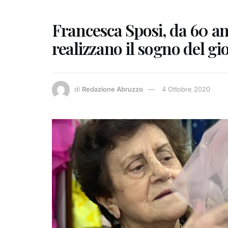
Francesca Sposi, da 60 a
realizzano il sogno del gi
di
Redazione Abruzzo
4 Ottobre 2020