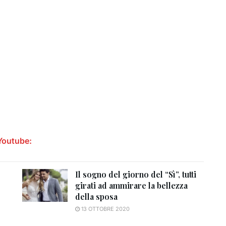
 Youtube:
Il sogno del giorno del “Sì”, tutti
girati ad ammirare la bellezza
della sposa
13 OTTOBRE 2020