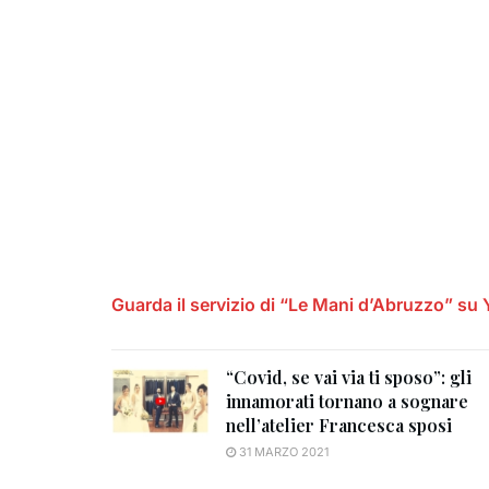
Guarda il servizio di “Le Mani d’Abruzzo” su
“Covid, se vai via ti sposo”: gli
innamorati tornano a sognare
nell’atelier Francesca sposi
31 MARZO 2021