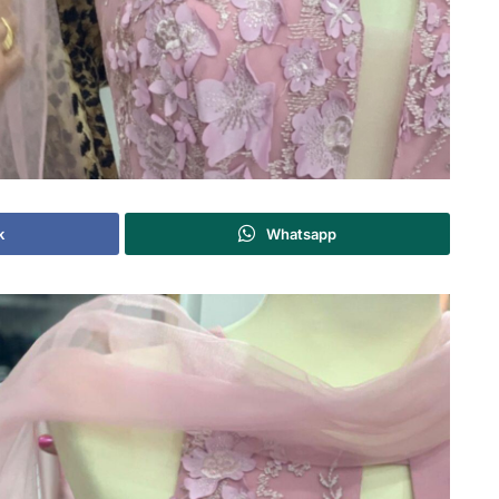
k
Whatsapp