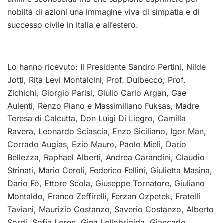
nobiltà di azioni una immagine viva di simpatia e di
successo civile in Italia e all’estero.
Lo hanno ricevuto: Il Presidente Sandro Pertini, Nilde
Jotti, Rita Levi Montalcini, Prof. Dulbecco, Prof.
Zichichi, Giorgio Parisi, Giulio Carlo Argan, Gae
Aulenti, Renzo Piano e Massimiliano Fuksas, Madre
Teresa di Calcutta, Don Luigi Di Liegro, Camilla
Ravera, Leonardo Sciascia, Enzo Siciliano, Igor Man,
Corrado Augias, Ezio Mauro, Paolo Mieli, Dario
Bellezza, Raphael Alberti, Andrea Carandini, Claudio
Strinati, Mario Ceroli, Federico Fellini, Giulietta Masina,
Dario Fò, Ettore Scola, Giuseppe Tornatore, Giuliano
Montaldo, Franco Zeffirelli, Ferzan Ozpetek, Fratelli
Taviani, Maurizio Costanzo, Saverio Costanzo, Alberto
Sordi, Sofia Loren, Gina Lollobrigida, Giancarlo