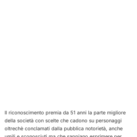
Il riconoscimento premia da 51 anni la parte migliore
della società con scelte che cadono su personaggi
oltrechè conclamati dalla pubblica notorietà, anche
umili e sconosciuti ma che sappiano esprimere per