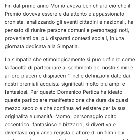
Fin dal primo anno Momo aveva ben chiaro ciò che il
Premio doveva essere e da attento e appassionato
cronista, analizzando gli eventi cittadini e nazionali, ha
pensato di riunire persone comuni e personaggi noti,
provenienti dai più disparati contesti sociali, in una
giornata dedicata alla Simpatia.
La simpatia che etimologicamente si può definire come
la facoltà di partecipare ai sentimenti dei nostri simili e
ai loro piaceri e dispiaceri “, nelle definizioni date dai
nostri premiati acquista significati molto più ampi e
fantasiosi. Per questo Domenico Pertica ha ideato
questa particolare manifestazione che dura da quasi
mezzo secolo e che continua ad esistere per la sua
originalità e umanità. Momo, personaggio colto
eccentrico, fantasioso e bizzarro, si divertiva e
diventava ogni anno regista e attore di un film i cui