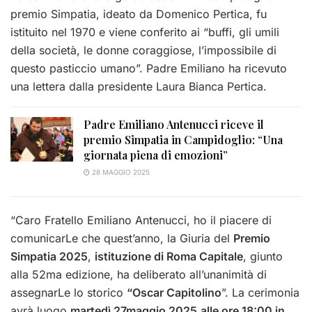
premio Simpatia, ideato da Domenico Pertica, fu
istituito nel 1970 e viene conferito ai “buffi, gli umili
della società, le donne coraggiose, l’impossibile di
questo pasticcio umano”. Padre Emiliano ha ricevuto
una lettera dalla presidente Laura Bianca Pertica.
Padre Emiliano Antenucci riceve il
premio Simpatia in Campidoglio: “Una
giornata piena di emozioni”
28 MAGGIO 2025
“Caro Fratello Emiliano Antenucci, ho il piacere di
comunicarLe che quest’anno, la Giuria del
Premio
Simpatia 2025
,
istituzione di Roma Capitale
, giunto
alla 52ma edizione, ha deliberato all’unanimità di
assegnarLe lo storico
“Oscar Capitolino
”. La cerimonia
avrà luogo
martedì 27maggio 2025
alle ore 18:00 in