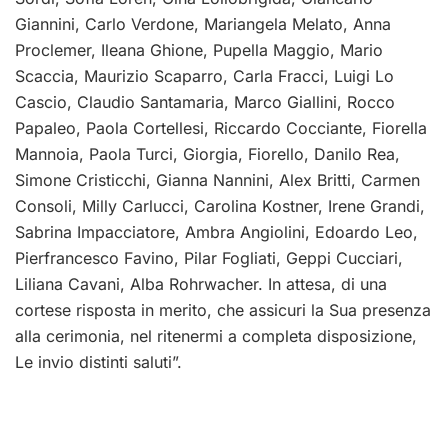
Giannini, Carlo Verdone, Mariangela Melato, Anna
Proclemer, Ileana Ghione, Pupella Maggio, Mario
Scaccia, Maurizio Scaparro, Carla Fracci, Luigi Lo
Cascio, Claudio Santamaria, Marco Giallini, Rocco
Papaleo, Paola Cortellesi, Riccardo Cocciante, Fiorella
Mannoia, Paola Turci, Giorgia, Fiorello, Danilo Rea,
Simone Cristicchi, Gianna Nannini, Alex Britti, Carmen
Consoli, Milly Carlucci, Carolina Kostner, Irene Grandi,
Sabrina Impacciatore, Ambra Angiolini, Edoardo Leo,
Pierfrancesco Favino, Pilar Fogliati, Geppi Cucciari,
Liliana Cavani, Alba Rohrwacher. In attesa, di una
cortese risposta in merito, che assicuri la Sua presenza
alla cerimonia, nel ritenermi a completa disposizione,
Le invio distinti saluti”.