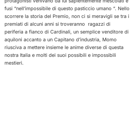
protagonisti venivano da lui sapientemente mescolati e
fusi “nell’impossibile di questo pasticcio umano “. Nello
scorrere la storia del Premio, non ci si meravigli se tra i
premiati di alcuni anni si troveranno ragazzi di
periferia a fianco di Cardinali, un semplice venditore di
aquiloni accanto a un Capitano d’industria, Momo
riusciva a mettere insieme le anime diverse di questa
nostra Italia e molti dei suoi possibili e impossibili
mestieri.