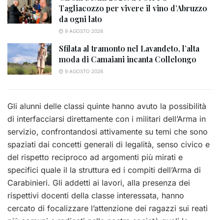
Tagliacozzo per vivere il vino d’Abruzzo
da ogni lato
9 AGOSTO 2026
Sfilata al tramonto nel Lavandeto, l’alta
moda di Camaiani incanta Collelongo
9 AGOSTO 2026
Gli alunni delle classi quinte hanno avuto la possibilità
di interfacciarsi direttamente con i militari dell’Arma in
servizio, confrontandosi attivamente su temi che sono
spaziati dai concetti generali di legalità, senso civico e
del rispetto reciproco ad argomenti più mirati e
specifici quale il la struttura ed i compiti dell’Arma di
Carabinieri. Gli addetti ai lavori, alla presenza dei
rispettivi docenti della classe interessata, hanno
cercato di focalizzare l’attenzione dei ragazzi sui reati