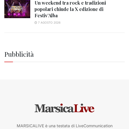
Un weekend tra rock e tradizioni
popolari chiude la X edizione di
Festiv’Alba
7 AGOSTO 2026
Pubblicità
MARSICALIVE è una testata di LiveCommunication