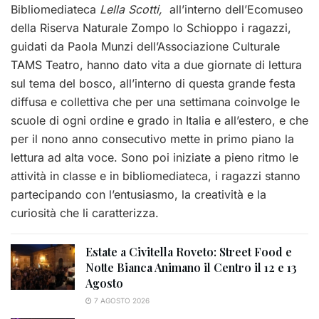
Bibliomediateca
Lella Scotti,
all’interno dell’Ecomuseo
della Riserva Naturale Zompo lo Schioppo i ragazzi,
guidati da Paola Munzi dell’Associazione Culturale
TAMS Teatro, hanno dato vita a due giornate di lettura
sul tema del bosco, all’interno di questa grande festa
diffusa e collettiva che per una settimana coinvolge le
scuole di ogni ordine e grado in Italia e all’estero, e che
per il nono anno consecutivo mette in primo piano la
lettura ad alta voce. Sono poi iniziate a pieno ritmo le
attività in classe e in bibliomediateca, i ragazzi stanno
partecipando con l’entusiasmo, la creatività e la
curiosità che li caratterizza.
Estate a Civitella Roveto: Street Food e
Notte Bianca Animano il Centro il 12 e 13
Agosto
7 AGOSTO 2026