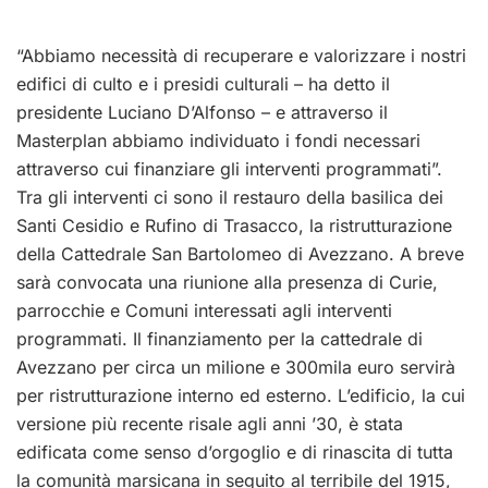
“Abbiamo necessità di recuperare e valorizzare i nostri
edifici di culto e i presidi culturali – ha detto il
presidente Luciano D’Alfonso – e attraverso il
Masterplan abbiamo individuato i fondi necessari
attraverso cui finanziare gli interventi programmati”.
Tra gli interventi ci sono il restauro della basilica dei
Santi Cesidio e Rufino di Trasacco, la ristrutturazione
della Cattedrale San Bartolomeo di Avezzano. A breve
sarà convocata una riunione alla presenza di Curie,
parrocchie e Comuni interessati agli interventi
programmati. Il finanziamento per la cattedrale di
Avezzano per circa un milione e 300mila euro servirà
per ristrutturazione interno ed esterno. L’edificio, la cui
versione più recente risale agli anni ’30, è stata
edificata come senso d’orgoglio e di rinascita di tutta
la comunità marsicana in seguito al terribile del 1915,