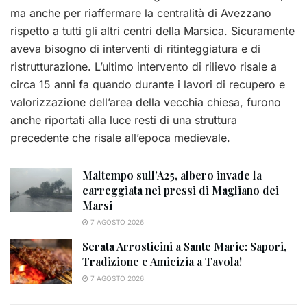
ma anche per riaffermare la centralità di Avezzano
rispetto a tutti gli altri centri della Marsica. Sicuramente
aveva bisogno di interventi di ritinteggiatura e di
ristrutturazione. L’ultimo intervento di rilievo risale a
circa 15 anni fa quando durante i lavori di recupero e
valorizzazione dell’area della vecchia chiesa, furono
anche riportati alla luce resti di una struttura
precedente che risale all’epoca medievale.
Maltempo sull’A25, albero invade la
carreggiata nei pressi di Magliano dei
Marsi
7 AGOSTO 2026
Serata Arrosticini a Sante Marie: Sapori,
Tradizione e Amicizia a Tavola!
7 AGOSTO 2026