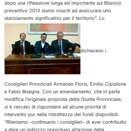
dopo una riflessione lunga ed importante sul Bilancio
preventivo 2013 siamo riusciti ad assicurare uno
stanziamento significativo per il territorio”. Lo
dichiarano i
Consiglieri Provinciali Armando Floris, Emilio Cipollone
e Fabio Bisegna. Con un emendamento, che in parte
modifica l’originale proposta della Giunta Provinciale,
si è cercato di rispondere ad alcune priorità di
intervento pur nella ristrettezza dei fondi disponibili.
“Riteniamo -continuano i consiglieri- di aver contribuito
a dare un indirizzo opportuno all’azione della