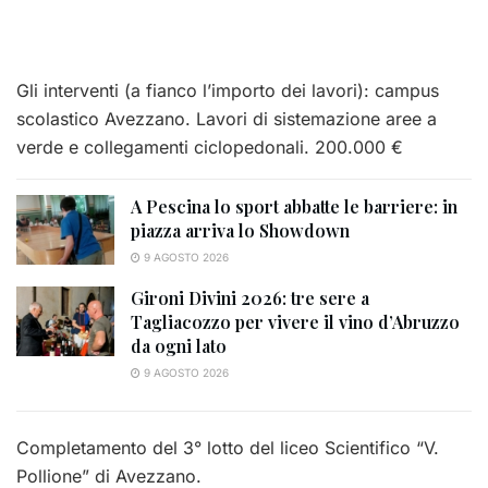
Gli interventi (a fianco l’importo dei lavori): campus
scolastico Avezzano. Lavori di sistemazione aree a
verde e collegamenti ciclopedonali. 200.000 €
A Pescina lo sport abbatte le barriere: in
piazza arriva lo Showdown
9 AGOSTO 2026
Gironi Divini 2026: tre sere a
Tagliacozzo per vivere il vino d’Abruzzo
da ogni lato
9 AGOSTO 2026
Completamento del 3° lotto del liceo Scientifico “V.
Pollione” di Avezzano.