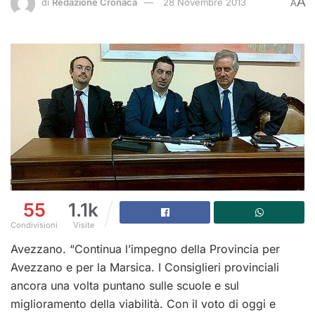
A
di
Redazione Cronaca
28 Novembre 2013
A
55
1.1k
Condivisioni
Visite
Avezzano. “Continua l’impegno della Provincia per
Avezzano e per la Marsica. I Consiglieri provinciali
ancora una volta puntano sulle scuole e sul
miglioramento della viabilità. Con il voto di oggi e