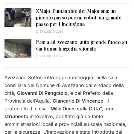
XMajo, l’umanoide del Majorana: un
piccolo passo per un robot, un grande
passo per l’inclusione
27 LUGLIO 2026
Paura ad Avezzano, auto prende fuoco su
via Roma: tragedia sfiorata
23 LUGLIO 2026
Avezzano Sottoscritto oggi pomeriggio, nella sala
consiliare del Comune di Avezzano dal sindaco della
città,
Giovanni Di Pangrazio,
e dal Prefetto della
Provincia dell’Aquila,
Giancarlo Di Vincenzo
, il
protocollo d’intesa
“Mille Occhi sulla Città”, uno
strumento
innovativo, adottato già da tante
amministrazioni locali e provinciali su scala nazionale,
per la sicurezza. L’innovazione è stata introdotta dal