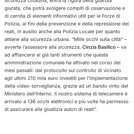
sicurezza cittadina, entra la figura della guardia
giurata, che potrà svolgere compiti di osservazione e
di cernita di elementi informativi utili per le Forze di
Polizia, ai fini della prevenzione e della repressione dei
reati, in ausilio anche alla Polizia Locale per quanto
attiene alla sicurezza urbana. “Mille occhi sulla città” –
avverte l’assessore alla sicurezza,
Cinzia Basilico –
va
ad affiancarsi ai già tanti strumenti che questa
amministrazione comunale ha attivato nel corso dei
mesi passati: dal protocollo sul controllo di vicinato
agli ultimi 210 mila euro investiti per l’implementazione
della video-sorveglianza, grazie ad un bando vinto del
Ministero dell’Interno. Il nostro sistema di telecamere è
arrivato a 136 occhi elettronici e più volte ha permesso
di assicurare alla giustizia autori di reati”.