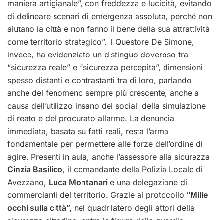
maniera artigianale”, con freddezza e lucidità, evitando
di delineare scenari di emergenza assoluta, perché non
aiutano la città e non fanno il bene della sua attrattività
come territorio strategico”. Il Questore De Simone,
invece, ha evidenziato un distinguo doveroso tra
“sicurezza reale” e “sicurezza percepita”, dimensioni
spesso distanti e contrastanti tra di loro, parlando
anche del fenomeno sempre più crescente, anche a
causa dell’utilizzo insano dei social, della simulazione
di reato e del procurato allarme. La denuncia
immediata, basata su fatti reali, resta l’arma
fondamentale per permettere alle forze dell’ordine di
agire. Presenti in aula, anche l’assessore alla sicurezza
Cinzia Basilico
, il comandante della Polizia Locale di
Avezzano,
Luca Montanari
e una delegazione di
commercianti del territorio. Grazie al protocollo
“Mille
occhi sulla città”,
nel quadrilatero degli attori della