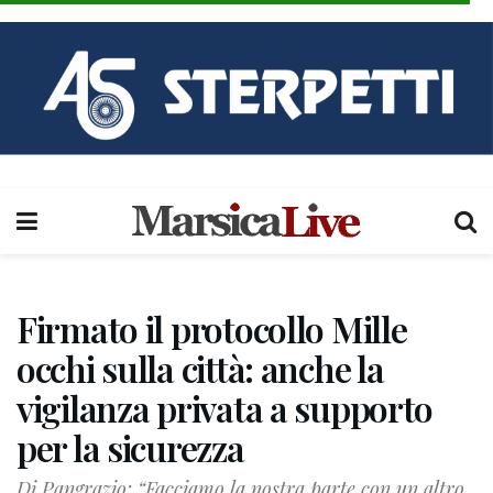
Firmato il protocollo Mille
occhi sulla città: anche la
vigilanza privata a supporto
per la sicurezza
Di Pangrazio: “Facciamo la nostra parte con un altro