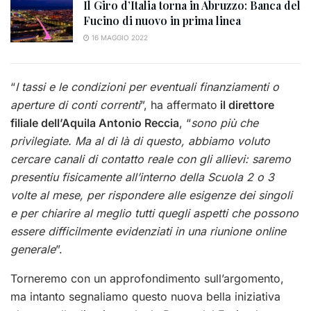
Il Giro d’Italia torna in Abruzzo: Banca del
Fucino di nuovo in prima linea
16 MAGGIO 2022
“
I tassi e le condizioni per eventuali finanziamenti o
aperture di conti correnti
”, ha affermato
il direttore
filiale dell’Aquila Antonio Reccia
, “
sono più che
privilegiate. Ma al di là di questo, abbiamo voluto
cercare canali di contatto reale con gli allievi: saremo
presentiu fisicamente all’interno della Scuola 2 o 3
volte al mese, per rispondere alle esigenze dei singoli
e per chiarire al meglio tutti quegli aspetti che possono
essere difficilmente evidenziati in una riunione online
generale
”.
Torneremo con un approfondimento sull’argomento,
ma intanto segnaliamo questo nuova bella iniziativa