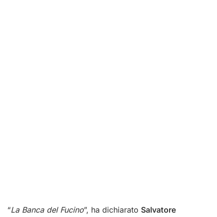
“
La Banca del Fucino
”, ha dichiarato
Salvatore