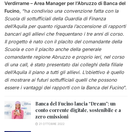
Verdirrame – Area Manager per l’Abruzzo di Banca del
Fucino
, “h
a condiviso una convenzione fatta con la
Scuola di sottufficiali della Guardia di Finanza
dell’Aquila per quanto riguarda l’accensione di rapporti
bancari agli allievi che frequentano i tre anni di corso.
Il progetto è nato con il placito del comandante della
Scuola e con il placito anche della generale
comandante regione Abruzzo e proprio ieri, nel corso
di una call, è stato presentato dai colleghi della filiale
dell’Aquila il piano a tutti gli allievi. L’obiettivo è quello
di mostrare ai futuri sottufficiali quelli che possono
essere i vantaggi dei rapporti con la Banca del Fucino
”.
Banca del Fucino lancia “Dream”: un
conto corrente digitale, sostenibile e a
zero emissioni
21 OTTOBRE 2022