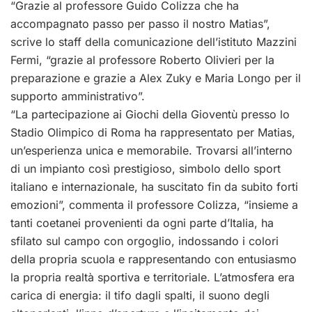
“Grazie al professore Guido Colizza che ha
accompagnato passo per passo il nostro Matias”,
scrive lo staff della comunicazione dell’istituto Mazzini
Fermi, “grazie al professore
Roberto Olivieri
per la
preparazione e grazie a
Alex Zuky
e Maria Longo per il
supporto amministrativo”.
“La partecipazione ai Giochi della Gioventù presso lo
Stadio Olimpico di Roma ha rappresentato per Matias,
un’esperienza unica e memorabile. Trovarsi all’interno
di un impianto così prestigioso, simbolo dello sport
italiano e internazionale, ha suscitato fin da subito forti
emozioni”, commenta il professore Colizza, “insieme a
tanti coetanei provenienti da ogni parte d’Italia, ha
sfilato sul campo con orgoglio, indossando i colori
della propria scuola e rappresentando con entusiasmo
la propria realtà sportiva e territoriale. L’atmosfera era
carica di energia: il tifo dagli spalti, il suono degli