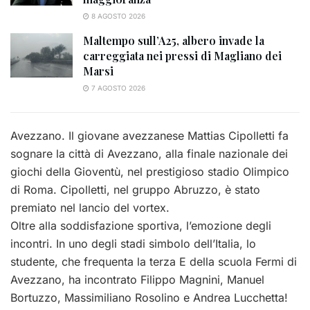
8 AGOSTO 2026
Maltempo sull’A25, albero invade la
carreggiata nei pressi di Magliano dei
Marsi
7 AGOSTO 2026
Avezzano. Il giovane avezzanese Mattias Cipolletti fa
sognare la città di Avezzano, alla finale nazionale dei
giochi della Gioventù, nel prestigioso stadio Olimpico
di Roma. Cipolletti, nel gruppo Abruzzo, è stato
premiato nel lancio del vortex.
Oltre alla soddisfazione sportiva, l’emozione degli
incontri. In uno degli stadi simbolo dell’Italia, lo
studente, che frequenta la terza E della scuola Fermi di
Avezzano, ha incontrato Filippo Magnini, Manuel
Bortuzzo, Massimiliano Rosolino e Andrea Lucchetta!