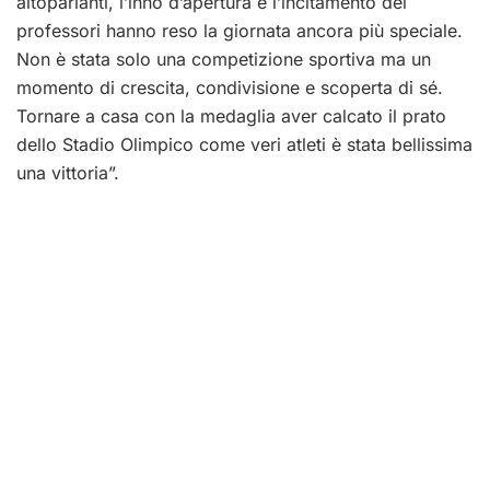
altoparlanti, l’inno d’apertura e l’incitamento dei
professori hanno reso la giornata ancora più speciale.
Non è stata solo una competizione sportiva ma un
momento di crescita, condivisione e scoperta di sé.
Tornare a casa con la medaglia aver calcato il prato
dello Stadio Olimpico come veri atleti è stata bellissima
una vittoria”.