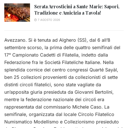
Serata Arrosticini a Sante Marie: Sapori,
Tradizione e Amicizia a Tavola!
7 AGOSTO 2026
Avezzano. Si è tenuta ad Alghero (SS), dal 6 all’8
settembre scorso, la prima delle quattro semifinali del
17° Campionato Cadetti di Filatelia, indetto dalla
Federazione fra le Società Filateliche Italiane. Nella
splendida cornice del centro congressi Quarté Sayàl,
ben 25 collezioni provenienti da collezionisti di sette
distinti circoli filatelici, sono state vagliate da
un’apposita giuria presieduta da Giovanni Bertolini,
mentre la federazione nazionale dei circoli era
rappresentata dal commissario Michele Caso. La
semifinale, organizzata dal locale Circolo Filatelico
Numismatico Modellismo e Collezionismo presieduto