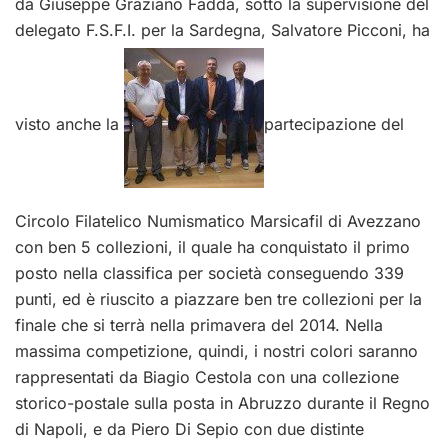
da Giuseppe Graziano Fadda, sotto la supervisione del
delegato F.S.F.I. per la Sardegna, Salvatore Picconi, ha
visto anche la
partecipazione del
Circolo Filatelico Numismatico Marsicafil di Avezzano
con ben 5 collezioni, il quale ha conquistato il primo
posto nella classifica per società conseguendo 339
punti, ed è riuscito a piazzare ben tre collezioni per la
finale che si terrà nella primavera del 2014. Nella
massima competizione, quindi, i nostri colori saranno
rappresentati da Biagio Cestola con una collezione
storico-postale sulla posta in Abruzzo durante il Regno
di Napoli, e da Piero Di Sepio con due distinte