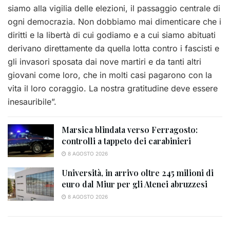
siamo alla vigilia delle elezioni, il passaggio centrale di
ogni democrazia. Non dobbiamo mai dimenticare che i
diritti e la libertà di cui godiamo e a cui siamo abituati
derivano direttamente da quella lotta contro i fascisti e
gli invasori sposata dai nove martiri e da tanti altri
giovani come loro, che in molti casi pagarono con la
vita il loro coraggio. La nostra gratitudine deve essere
inesauribile”.
Marsica blindata verso Ferragosto:
controlli a tappeto dei carabinieri
8 AGOSTO 2026
Università, in arrivo oltre 245 milioni di
euro dal Miur per gli Atenei abruzzesi
8 AGOSTO 2026